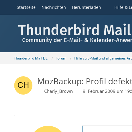
Startseite
Nachrichten
Herunterladen
Hilfe & L
Thunderbird Mail DE
Forum
Hilfe zu E-Mail und allgemeines Ar
MozBackup: Profil defek
Charly_Brown
9. Februar 2009 um 19: