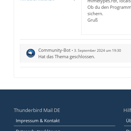
mimetypes.rdf, local
Ob du den Programmor
sichern.
Gruß
Community-Bot
3. September 2024 um 19:30
Hat das Thema geschlossen.
Thunderbird Mail DE
Hil
Impressum & Kontakt
Üb