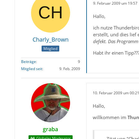
9. Februar 2009 um 19:57
Hallo,
ich nutze Thunderbir
erstellt, und dies li
Charly_Brown
defekt. Das Programm
Mitglied
Habt ihr einen Tipp??
Beiträge
9
Mitglied seit
9. Feb. 2009
10. Februar 2009 um 00:2
Hallo,
willkommen im
Thun
graba
Globaler Moderator
Zitat von "Cha