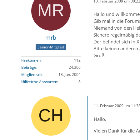
10. Februar 2009 um 00:2
Hallo und willkomme
Gib mal in die Forum
Niemand von den Hel
Sichere regelmäßig d
mrb
Der befindet sich i
Senior-Mitglied
Bitte keinen anderen
Gruß
Reaktionen
112
Beiträge
24.306
Mitglied seit
13. Jun. 2004
Hilfreiche Antworten
8
11. Februar 2009 um 11:3
Hallo.
Vielen Dank für die 