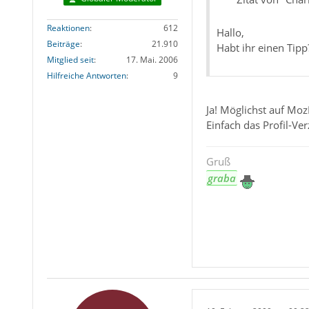
Reaktionen
612
Hallo,
Beiträge
21.910
Habt ihr einen Tipp
Mitglied seit
17. Mai. 2006
Hilfreiche Antworten
9
Ja! Möglichst auf Moz
Einfach das Profil-Ve
Gruß
graba