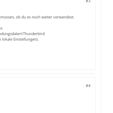
#3
 müssen, ob du es noch weiter verwendest.
s.
endungsdaten\Thunderbird
lokale Einstellungen).
#4