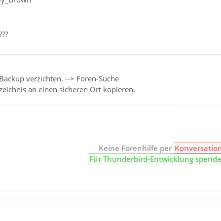
???
Backup verzichten. --> Foren-Suche
rzeichnis an einen sicheren Ort kopieren.
Keine Forenhilfe per
Konversatio
Für Thunderbird-Entwicklung spend