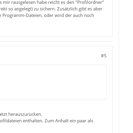
s mir rausgelesen habe reicht es den "Profilordner"
kt so angelegt) zu sichern. Zusätzlich gibt es aber
die Programm-Dateien, oder wird der auch noch
#5
 jetzt herauszurücken.
ofildateien enthalten. Zum Anhalt ein paar als