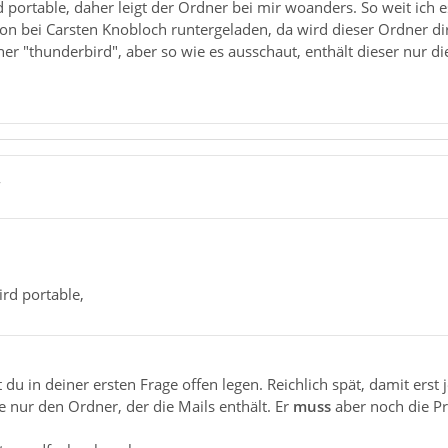
 portable, daher leigt der Ordner bei mir woanders. So weit ich e
on bei Carsten Knobloch runtergeladen, da wird dieser Ordner dire
er "thunderbird", aber so wie es ausschaut, enthält dieser nur 
7
rd portable,
 du in deiner ersten Frage offen legen. Reichlich spät, damit erst
 nur den Ordner, der die Mails enthält. Er
muss
aber noch die Pr