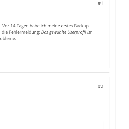
#1
. Vor 14 Tagen habe ich meine erstes Backup
n, die Fehlermeldung:
Das gewählte Userprofil ist
robleme.
#2