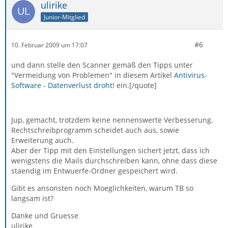
ulirike
Junior-Mitglied
#6
10. Februar 2009 um 17:07
und dann stelle den Scanner gemäß den Tipps unter
"Vermeidung von Problemen" in diesem Artikel
Antivirus-
Software - Datenverlust droht!
ein.[/quote]
Jup, gemacht, trotzdem keine nennenswerte Verbesserung.
Rechtschreibprogramm scheidet auch aus, sowie
Erweiterung auch.
Aber der Tipp mit den Einstellungen sichert jetzt, dass ich
wenigstens die Mails durchschreiben kann, ohne dass diese
staendig im Entwuerfe-Ordner gespeichert wird.
Gibt es ansonsten noch Moeglichkeiten, warum TB so
langsam ist?
Danke und Gruesse
ulirike