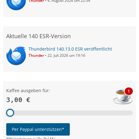
Thunder
4. August 2026 um 22:34
Aktuelle 140 ESR-Version
Thunderbird 140.13.0 ESR veröffentlicht
Thunder
22. Juli 2026 um 19:16
Kaffee ausgeben für:
1
3,00 €
Per Paypal unterstützen*
*Weiterleitung zu PayPal.Me