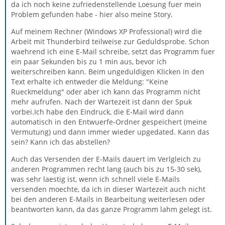
da ich noch keine zufriedenstellende Loesung fuer mein
Problem gefunden habe - hier also meine Story.
Auf meinem Rechner (Windows XP Professional) wird die
Arbeit mit Thunderbird teilweise zur Geduldsprobe. Schon
waehrend ich eine E-Mail schreibe, setzt das Programm fuer
ein paar Sekunden bis zu 1 min aus, bevor ich
weiterschreiben kann. Beim ungeduldigen Klicken in den
Text erhalte ich entweder die Meldung: "Keine
Rueckmeldung" oder aber ich kann das Programm nicht
mehr aufrufen. Nach der Wartezeit ist dann der Spuk
vorbei.Ich habe den Eindruck, die E-Mail wird dann
automatisch in den Entwuerfe-Ordner gespeichert (meine
Vermutung) und dann immer wieder upgedated. Kann das
sein? Kann ich das abstellen?
Auch das Versenden der E-Mails dauert im Verlgleich zu
anderen Programmen recht lang (auch bis zu 15-30 sek),
was sehr laestig ist, wenn ich schnell viele E-Mails
versenden moechte, da ich in dieser Wartezeit auch nicht
bei den anderen E-Mails in Bearbeitung weiterlesen oder
beantworten kann, da das ganze Programm lahm gelegt ist.