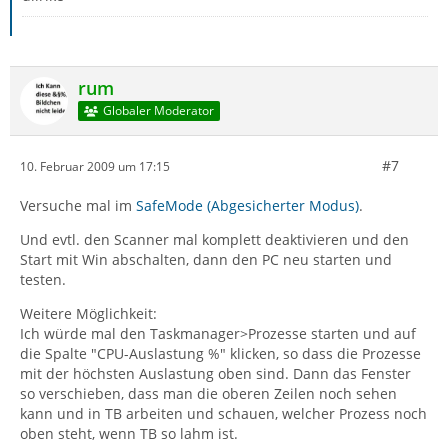
rum
Globaler Moderator
#7
10. Februar 2009 um 17:15
Versuche mal im
SafeMode (Abgesicherter Modus)
.
Und evtl. den Scanner mal komplett deaktivieren und den
Start mit Win abschalten, dann den PC neu starten und
testen.
Weitere Möglichkeit:
Ich würde mal den Taskmanager>Prozesse starten und auf
die Spalte "CPU-Auslastung %" klicken, so dass die Prozesse
mit der höchsten Auslastung oben sind. Dann das Fenster
so verschieben, dass man die oberen Zeilen noch sehen
kann und in TB arbeiten und schauen, welcher Prozess noch
oben steht, wenn TB so lahm ist.