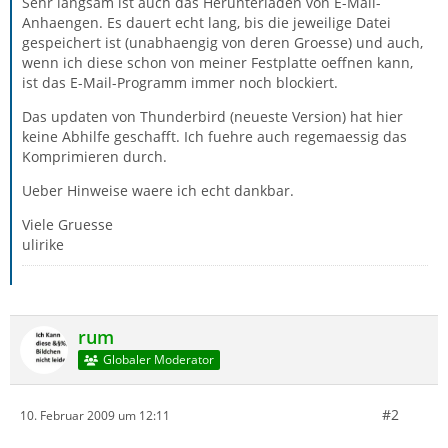
Sehr langsam ist auch das Herunterladen von E-Mail-
Anhaengen. Es dauert echt lang, bis die jeweilige Datei
gespeichert ist (unabhaengig von deren Groesse) und auch,
wenn ich diese schon von meiner Festplatte oeffnen kann,
ist das E-Mail-Programm immer noch blockiert.
Das updaten von Thunderbird (neueste Version) hat hier
keine Abhilfe geschafft. Ich fuehre auch regemaessig das
Komprimieren durch.
Ueber Hinweise waere ich echt dankbar.
Viele Gruesse
ulirike
rum
Globaler Moderator
#2
10. Februar 2009 um 12:11