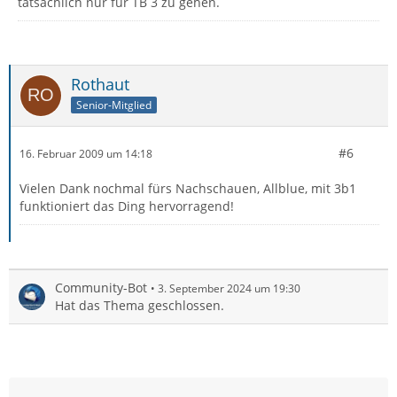
tatsächlich nur für TB 3 zu gehen.
Rothaut
Senior-Mitglied
#6
16. Februar 2009 um 14:18
Vielen Dank nochmal fürs Nachschauen, Allblue, mit 3b1
funktioniert das Ding hervorragend!
Community-Bot
3. September 2024 um 19:30
Hat das Thema geschlossen.