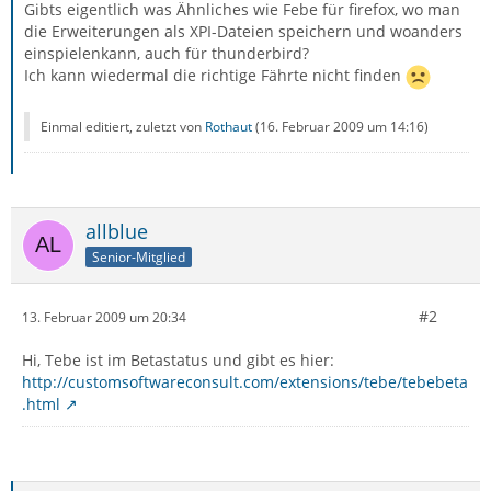
Gibts eigentlich was Ähnliches wie Febe für firefox, wo man
die Erweiterungen als XPI-Dateien speichern und woanders
einspielenkann, auch für thunderbird?
Ich kann wiedermal die richtige Fährte nicht finden
Einmal editiert, zuletzt von
Rothaut
(
16. Februar 2009 um 14:16
)
allblue
Senior-Mitglied
#2
13. Februar 2009 um 20:34
Hi, Tebe ist im Betastatus und gibt es hier:
http://customsoftwareconsult.com/extensions/tebe/tebebeta
.html