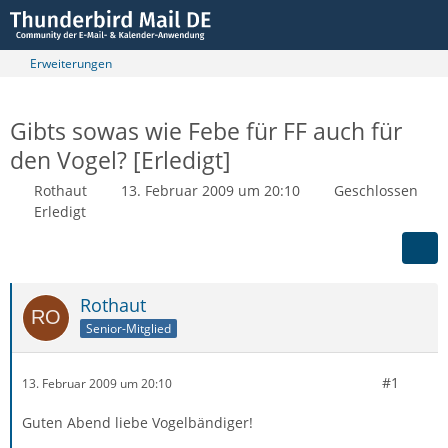
Erweiterungen
Gibts sowas wie Febe für FF auch für
den Vogel? [Erledigt]
Rothaut
13. Februar 2009 um 20:10
Geschlossen
Erledigt
Rothaut
Senior-Mitglied
#1
13. Februar 2009 um 20:10
Guten Abend liebe Vogelbändiger!