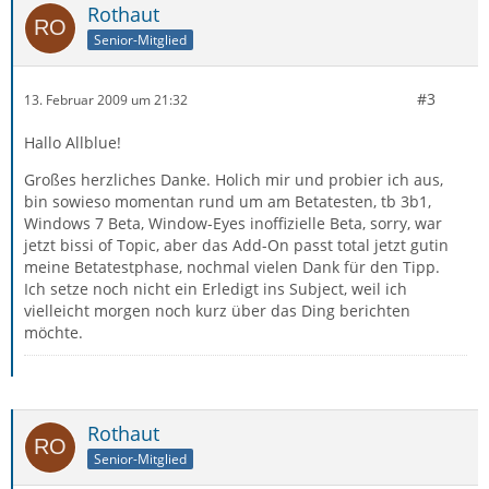
Rothaut
Senior-Mitglied
#3
13. Februar 2009 um 21:32
Hallo Allblue!
Großes herzliches Danke. Holich mir und probier ich aus,
bin sowieso momentan rund um am Betatesten, tb 3b1,
Windows 7 Beta, Window-Eyes inoffizielle Beta, sorry, war
jetzt bissi of Topic, aber das Add-On passt total jetzt gutin
meine Betatestphase, nochmal vielen Dank für den Tipp.
Ich setze noch nicht ein Erledigt ins Subject, weil ich
vielleicht morgen noch kurz über das Ding berichten
möchte.
Rothaut
Senior-Mitglied