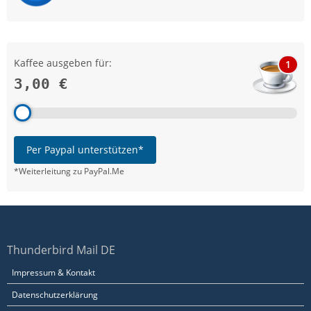
Kaffee ausgeben für:
1
3,00 €
Per Paypal unterstützen*
*Weiterleitung zu PayPal.Me
Thunderbird Mail DE
Impressum & Kontakt
Datenschutzerklärung