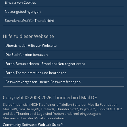
Einsatz von Cookies
Nutzungsbedingungen
Spendenaufruf für Thunderbird
Hilfe zu dieser Webseite
Übersicht der Hilfe zur Webseite
Die Suchfunktion benutzen
Foren-Benutzerkonto - Erstellen (Neu registrieren)
Foren-Thema erstellen und bearbeiten
Passwort vergessen - neues Passwort festlegen
Copyright © 2003-2026 Thunderbird Mail DE
Sie befinden sich NICHT auf einer offiziellen Seite der Mozilla Foundation.
Mozilla®, mozilla.org®, Firefox®, Thunderbird™, Bugzilla™, Sunbird®, XUL™
und das Thunderbird-Logo sind (neben anderen) eingetragene
Markenzeichen der Mozilla Foundation.
Community-Software:
WoltLab Suite™