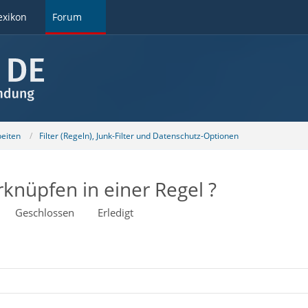
exikon
Forum
beiten
Filter (Regeln), Junk-Filter und Datenschutz-Optionen
rknüpfen in einer Regel ?
Geschlossen
Erledigt