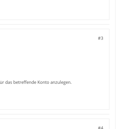
#3
r für das betreffende Konto anzulegen.
#4