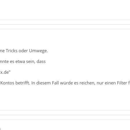
1
ine Tricks oder Umwege.
nnte es etwa sein, dass
x.de"
 Kontos betrifft. In diesem Fall würde es reichen, nur einen Filte
3