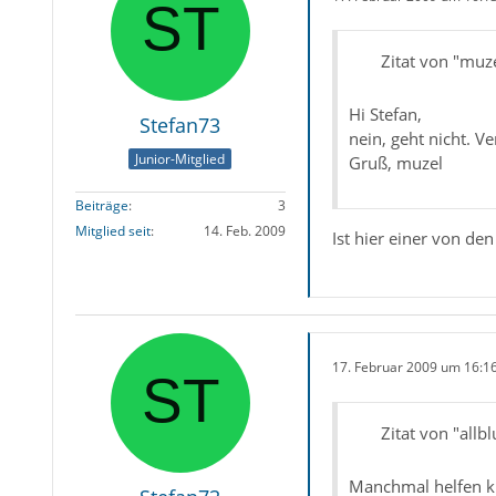
Zitat von "muz
Hi Stefan,
Stefan73
nein, geht nicht. V
Junior-Mitglied
Gruß, muzel
Beiträge
3
Mitglied seit
14. Feb. 2009
Ist hier einer von den
17. Februar 2009 um 16:1
Zitat von "allbl
Manchmal helfen k