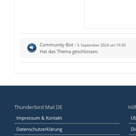
Community-Bot
3. September 2024 um 19:30
Hat das Thema geschlossen.
Thunderbird Mail DE
Hil
Impressum & Kontakt
Üb
Datenschutzerklärung
Di