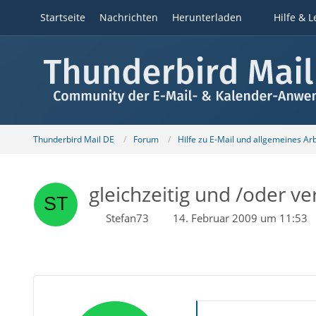
Startseite
Nachrichten
Herunterladen
Hilfe & L
Thunderbird Mail DE
Forum
Hilfe zu E-Mail und allgemeines Ar
gleichzeitig und /oder ve
Stefan73
14. Februar 2009 um 11:53