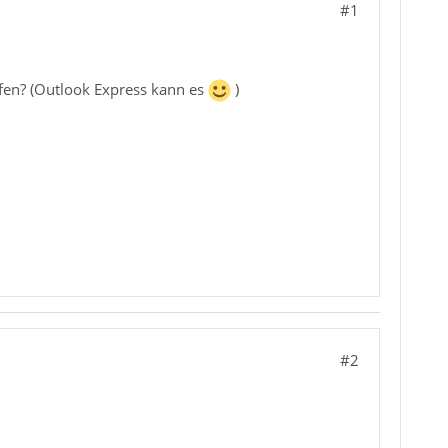
#1
fen? (Outlook Express kann es
)
#2