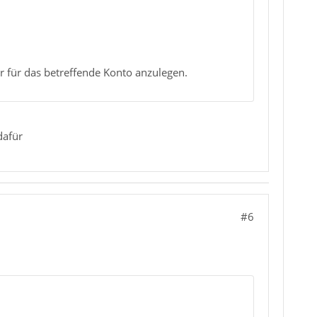
ter für das betreffende Konto anzulegen.
dafür
#6