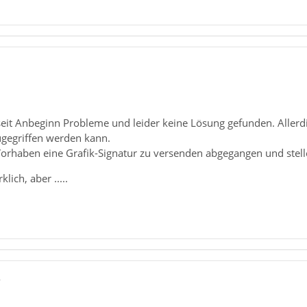
1
seit Anbeginn Probleme und leider keine Lösung gefunden. Alle
zugegriffen werden kann.
orhaben eine Grafik-Signatur zu versenden abgegangen und stelle
klich, aber .....
7