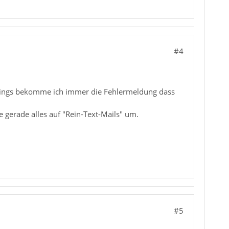
#4
rdings bekomme ich immer die Fehlermeldung dass
 gerade alles auf "Rein-Text-Mails" um.
#5