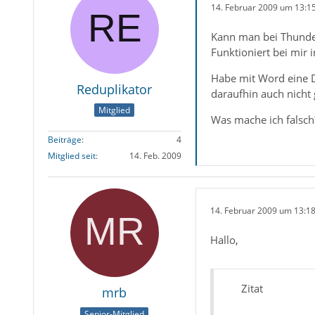
14. Februar 2009 um 13:1
Kann man bei Thunder
Funktioniert bei mir i
Habe mit Word eine Da
Reduplikator
daraufhin auch nicht 
Mitglied
Was mache ich falsch
Beiträge
4
Mitglied seit
14. Feb. 2009
14. Februar 2009 um 13:1
Hallo,
Zitat
mrb
Senior-Mitglied