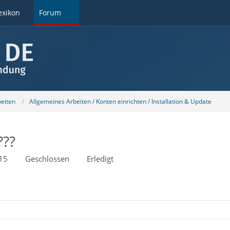
exikon
Forum
beiten
Allgemeines Arbeiten / Konten einrichten / Installation & Update
???
15
Geschlossen
Erledigt