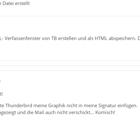
Datei erstellt
- Verfassenfenster von TB erstellen und als HTML abspeichern. 
5
t!
e Thunderbird meine Graphik nicht in meine Signatur einfügen.
ngezeigt und die Mail auch nicht verschickt... Komisch!