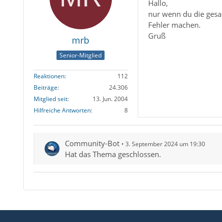
Hallo,
nur wenn du die gesam
Fehler machen.
Gruß
mrb
Senior-Mitglied
Reaktionen
112
Beiträge
24.306
Mitglied seit
13. Jun. 2004
Hilfreiche Antworten
8
Community-Bot
3. September 2024 um 19:30
Hat das Thema geschlossen.