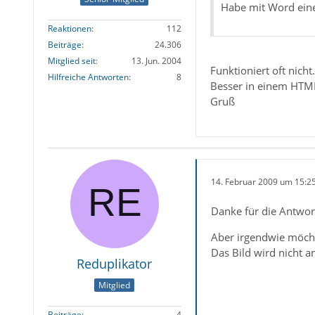
Habe mit Word eine 
Reaktionen
112
Beiträge
24.306
Mitglied seit
13. Jun. 2004
Funktioniert oft nicht.
Hilfreiche Antworten
8
Besser in einem HTML
Gruß
14. Februar 2009 um 15:2
Danke für die Antwor
Aber irgendwie möcht
Das Bild wird nicht a
Reduplikator
Mitglied
Beiträge
4