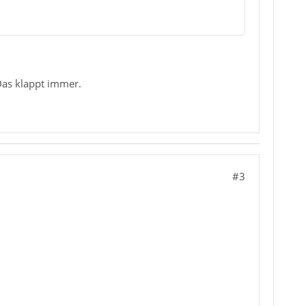
Das klappt immer.
#3