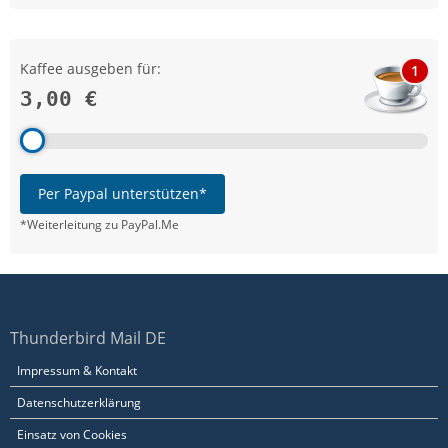
Kaffee ausgeben für:
1
3,00 €
Per Paypal unterstützen*
*Weiterleitung zu PayPal.Me
Thunderbird Mail DE
Impressum & Kontakt
Datenschutzerklärung
Einsatz von Cookies