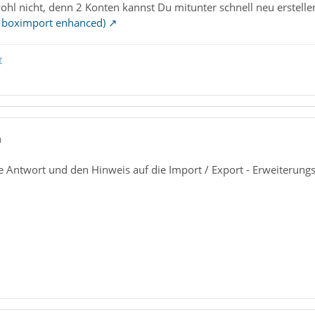
wohl nicht, denn 2 Konten kannst Du mitunter schnell neu erstelle
Mboximport enhanced)
t
0
e Antwort und den Hinweis auf die Import / Export - Erweiterungs