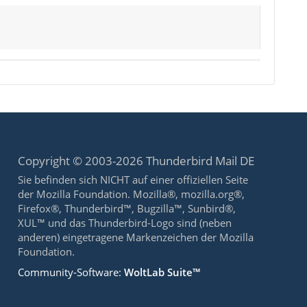
Copyright © 2003-2026 Thunderbird Mail DE
Sie befinden sich NICHT auf einer offiziellen Seite
der Mozilla Foundation. Mozilla®, mozilla.org®,
Firefox®, Thunderbird™, Bugzilla™, Sunbird®,
XUL™ und das Thunderbird-Logo sind (neben
anderen) eingetragene Markenzeichen der Mozilla
Foundation.
Community-Software:
WoltLab Suite™