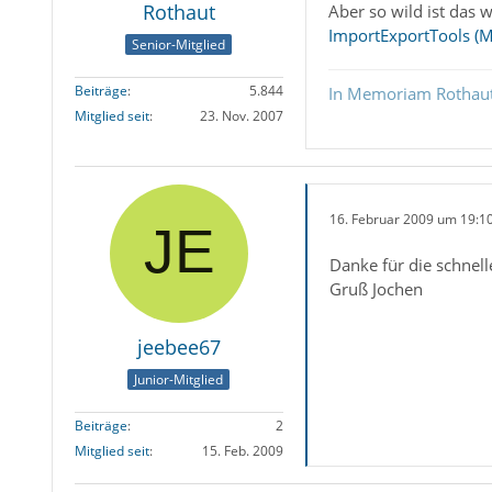
Rothaut
Aber so wild ist das 
ImportExportTools (
Senior-Mitglied
Beiträge
5.844
In Memoriam Rothau
Mitglied seit
23. Nov. 2007
16. Februar 2009 um 19:1
Danke für die schnell
Gruß Jochen
jeebee67
Junior-Mitglied
Beiträge
2
Mitglied seit
15. Feb. 2009