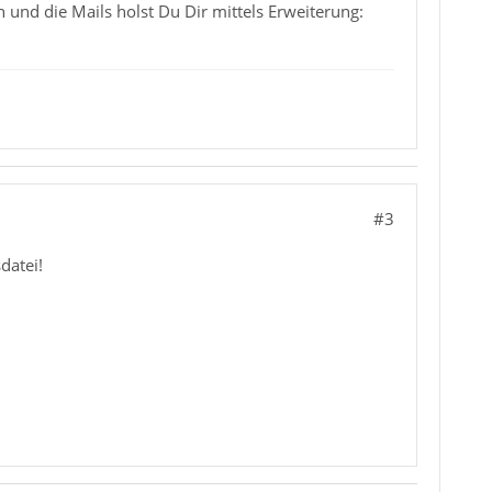
n und die Mails holst Du Dir mittels Erweiterung:
#3
datei!