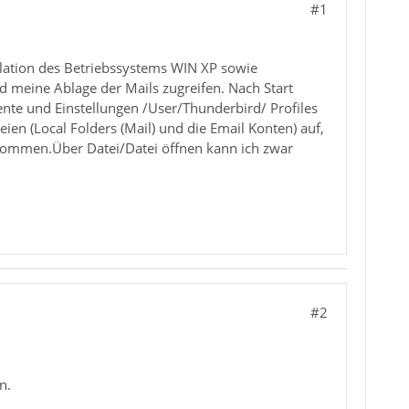
#1
lation des Betriebssystems WIN XP sowie
d meine Ablage der Mails zugreifen. Nach Start
te und Einstellungen /User/Thunderbird/ Profiles
en (Local Folders (Mail) und die Email Konten) auf,
rnommen.Über Datei/Datei öffnen kann ich zwar
#2
n.