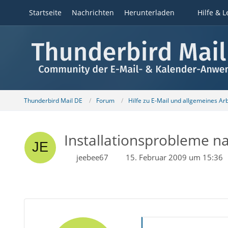
Startseite
Nachrichten
Herunterladen
Hilfe & L
Thunderbird Mail DE
Forum
Hilfe zu E-Mail und allgemeines Ar
Installationsprobleme na
jeebee67
15. Februar 2009 um 15:36