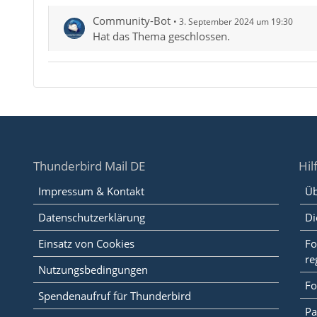
Community-Bot
3. September 2024 um 19:30
Hat das Thema geschlossen.
Thunderbird Mail DE
Hil
Impressum & Kontakt
Üb
Datenschutzerklärung
Di
Einsatz von Cookies
Fo
re
Nutzungsbedingungen
Fo
Spendenaufruf für Thunderbird
Pa