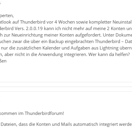
6
perten,
look auf Thunderbird vor 4 Wochen sowie kompletter Neuinstal
derbird Vers. 2.0.0.19 kann ich nicht mehr auf meine 2 Konten un
h zur Neueinrichtung meiner Konten aufgefordert. Unter Dokumen
chen zwar die über ein Backup eingebrachten Thunderbird – Datei
 nur die zusätzlichen Kalender und Aufgaben aus Lightning übe
n, aber nicht in die Anwendung integrieren. Wer kann da helfen?
ßen
8
llkommen im Thunderbirdforum!
en Dateien, dass die Konten und Mails automatisch integriert werde