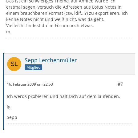
Das ist ein schwieriges Thema, auf Anhieb würde ich
erstmal sagen, versuch die Adressen aus Lotus Notes in
einem brauchbaren Format (csv, ldif...?) zu exportieren. Ich
kenne Notes nicht und weiß nicht, was da geht.
Vielleicht findest du im Forum noch etwas.
m.
Sepp Lerchenmüller
Mitglied
#7
16. Februar 2009 um 22:53
Ich werds probieren und halt Dich auf dem laufenden.
lg
Sepp