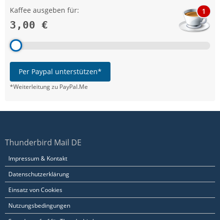
Kaffee ausgeben für:
1
3,00 €
Per Paypal unterstützen*
*Weiterleitung zu PayPal.Me
Thunderbird Mail DE
Impressum & Kontakt
Datenschutzerklärung
Einsatz von Cookies
Nutzungsbedingungen