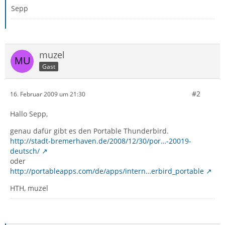
Sepp
muzel
Gast
#2
16. Februar 2009 um 21:30
Hallo Sepp,
genau dafür gibt es den Portable Thunderbird.
http://stadt-bremerhaven.de/2008/12/30/por…-20019-
deutsch/
oder
http://portableapps.com/de/apps/intern…erbird_portable
HTH, muzel