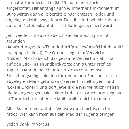
ich habe Thunderbird (2.0.0.19) auf einem Stick
eingerichtet. Hat anfangs auch wunderbar funktioniert. Im
Büro waren dann alle bereits eingerichteten Folder und
abgelegten Maile weg. Klarer Fall, die sind bei mir zuhause
auf dem Notebook auf der Festplatte gespeichert worde.
Jetzt wieder zuhause habe ich sie dann auch prompt
gefunden
(Anwendungsdaten/Thunderbird/profiles/jmw941ht.default/
mail/pop.chello.at). Die Ordner liegen im Verzeichnis
"folder". Also habe ich das gesamte Verzeichnis ab "mail"
auf den Stick ins Thundbird-Verzeichnis unter Profiles
kopiert. Dann habe ich unter "Extras/Konten" zwei
Einstellungsmöglichkeiten für den neuen Speicherort der
abgelegten Mails gefunden ("Server-Einstellungen" und
"Lokale Ordner") und dort jeweils die (vermeintlich) neuen
Pfade eingetragen. Die Folder findet er ja auch und zeigt sie
in Thunderbird - aber die Mails wollen nicht kommen.
Alles Suchen hier auf der Website nützt nichts, ich bin
ratlos. Wer kann mich auf den Pfad der Tugend bringen.
Vielen Dank im voraus