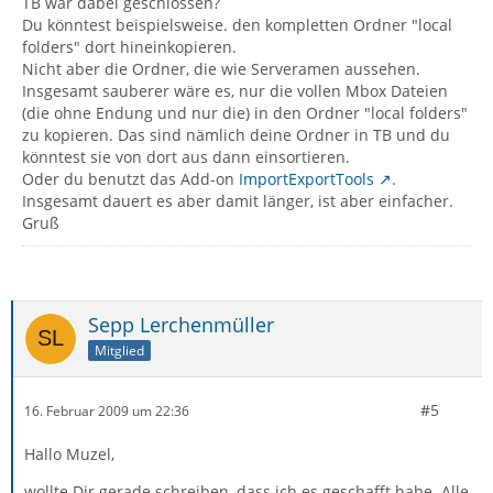
TB war dabei geschlossen?
Du könntest beispielsweise. den kompletten Ordner "local
folders" dort hineinkopieren.
Nicht aber die Ordner, die wie Serveramen aussehen.
Insgesamt sauberer wäre es, nur die vollen Mbox Dateien
(die ohne Endung und nur die) in den Ordner "local folders"
zu kopieren. Das sind nämlich deine Ordner in TB und du
könntest sie von dort aus dann einsortieren.
Oder du benutzt das Add-on
ImportExportTools
.
Insgesamt dauert es aber damit länger, ist aber einfacher.
Gruß
Sepp Lerchenmüller
Mitglied
#5
16. Februar 2009 um 22:36
Hallo Muzel,
wollte Dir gerade schreiben, dass ich es geschafft habe. Alle