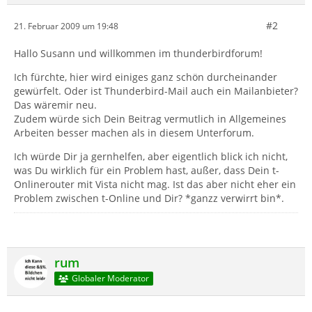
#2
21. Februar 2009 um 19:48
Hallo Susann und willkommen im thunderbirdforum!
Ich fürchte, hier wird einiges ganz schön durcheinander
gewürfelt. Oder ist Thunderbird-Mail auch ein Mailanbieter?
Das wäremir neu.
Zudem würde sich Dein Beitrag vermutlich in Allgemeines
Arbeiten besser machen als in diesem Unterforum.
Ich würde Dir ja gernhelfen, aber eigentlich blick ich nicht,
was Du wirklich für ein Problem hast, außer, dass Dein t-
Onlinerouter mit Vista nicht mag. Ist das aber nicht eher ein
Problem zwischen t-Online und Dir? *ganzz verwirrt bin*.
rum
Globaler Moderator