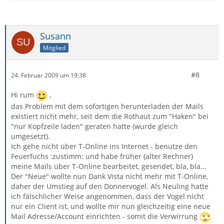
Susann
Mitglied
#8
24. Februar 2009 um 19:38
Hi rum
,
das Problem mit dem sofortigen herunterladen der Mails
existiert nicht mehr, seit dem die Rothaut zum "Haken" bei
"nur Kopfzeile laden" geraten hatte (wurde gleich
umgesetzt).
Ich gehe nicht über T-Online ins Internet - benutze den
Feuerfuchs :zustimm: und habe früher (alter Rechner)
meine Mails über T-Online bearbeitet, gesendet, bla, bla...
Der "Neue" wollte nun Dank Vista nicht mehr mit T-Online,
daher der Umstieg auf den Donnervogel. Als Neuling hatte
ich fälschlicher Weise angenommen, dass der Vogel nicht
nur ein Client ist, und wollte mir nun gleichzeitig eine neue
Mail Adresse/Account einrichten - somit die Verwirrung