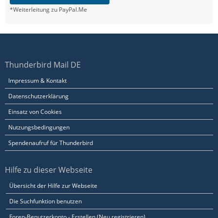
*Weiterleitung zu PayPal.Me
Thunderbird Mail DE
Impressum & Kontakt
Datenschutzerklärung
Einsatz von Cookies
Nutzungsbedingungen
Spendenaufruf für Thunderbird
Hilfe zu dieser Webseite
Übersicht der Hilfe zur Webseite
Die Suchfunktion benutzen
Foren-Benutzerkonto - Erstellen (Neu registrieren)