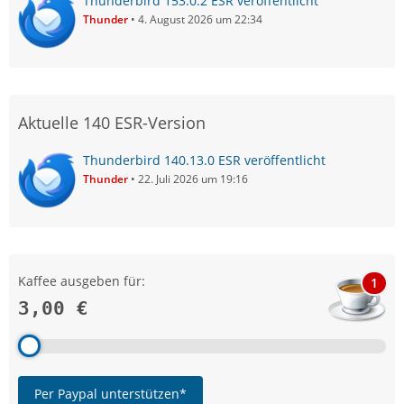
Thunderbird 153.0.2 ESR veröffentlicht
Thunder
4. August 2026 um 22:34
Aktuelle 140 ESR-Version
Thunderbird 140.13.0 ESR veröffentlicht
Thunder
22. Juli 2026 um 19:16
Kaffee ausgeben für:
1
3,00 €
Per Paypal unterstützen*