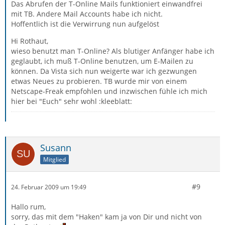
Das Abrufen der T-Online Mails funktioniert einwandfrei
mit TB. Andere Mail Accounts habe ich nicht.
Hoffentlich ist die Verwirrung nun aufgelöst
Hi Rothaut,
wieso benutzt man T-Online? Als blutiger Anfänger habe ich
geglaubt, ich muß T-Online benutzen, um E-Mailen zu
können. Da Vista sich nun weigerte war ich gezwungen
etwas Neues zu probieren. TB wurde mir von einem
Netscape-Freak empfohlen und inzwischen fühle ich mich
hier bei "Euch" sehr wohl :kleeblatt:
Susann
Mitglied
#9
24. Februar 2009 um 19:49
Hallo rum,
sorry, das mit dem "Haken" kam ja von Dir und nicht von