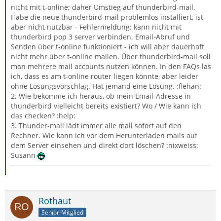
nicht mit t-online; daher Umstieg auf thunderbird-mail.
Habe die neue thunderbird-mail problemlos installiert, ist
aber nicht nutzbar - Fehlermeldung: kann nicht mit
thunderbird pop 3 server verbinden. Email-Abruf und
Senden über t-online funktioniert - ich will aber dauerhaft
nicht mehr über t-online mailen. Über thunderbird-mail soll
man mehrere mail accounts nutzen können. In den FAQs las
ich, dass es am t-online router liegen könnte, aber leider
ohne Lösungsvorschlag. Hat jemand eine Lösung. :flehan:
2. Wie bekomme ich heraus, ob mein Email-Adresse in
thunderbird vielleicht bereits existiert? Wo / Wie kann ich
das checken? :help:
3. Thunder-mail lädt immer alle mail sofort auf den
Rechner. Wie kann ich vor dem Herunterladen mails auf
dem Server einsehen und direkt dort löschen? :nixweiss:
Susann
Rothaut
Senior-Mitglied