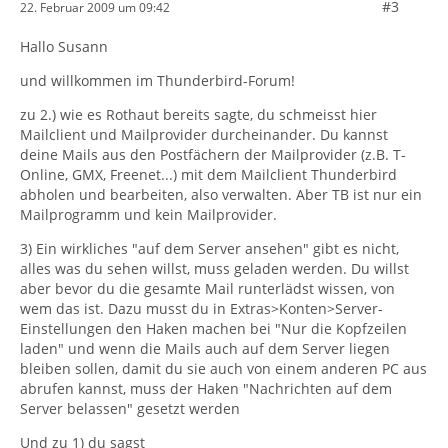
#3
22. Februar 2009 um 09:42
Hallo Susann
und willkommen im Thunderbird-Forum!
zu 2.) wie es Rothaut bereits sagte, du schmeisst hier
Mailclient und Mailprovider durcheinander. Du kannst
deine Mails aus den Postfächern der Mailprovider (z.B. T-
Online, GMX, Freenet...) mit dem Mailclient Thunderbird
abholen und bearbeiten, also verwalten. Aber TB ist nur ein
Mailprogramm und kein Mailprovider.
3) Ein wirkliches "auf dem Server ansehen" gibt es nicht,
alles was du sehen willst, muss geladen werden. Du willst
aber bevor du die gesamte Mail runterlädst wissen, von
wem das ist. Dazu musst du in Extras>Konten>Server-
Einstellungen den Haken machen bei "Nur die Kopfzeilen
laden" und wenn die Mails auch auf dem Server liegen
bleiben sollen, damit du sie auch von einem anderen PC aus
abrufen kannst, muss der Haken "Nachrichten auf dem
Server belassen" gesetzt werden
Und zu 1) du sagst