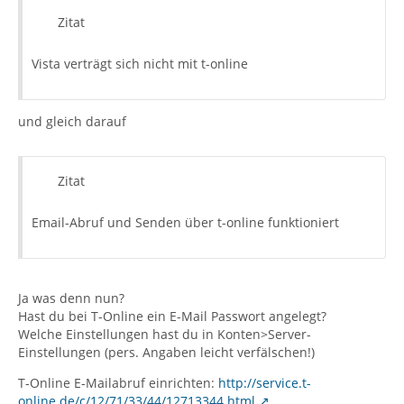
Zitat
Vista verträgt sich nicht mit t-online
und gleich darauf
Zitat
Email-Abruf und Senden über t-online funktioniert
Ja was denn nun?
Hast du bei T-Online ein E-Mail Passwort angelegt?
Welche Einstellungen hast du in Konten>Server-
Einstellungen (pers. Angaben leicht verfälschen!)
T-Online E-Mailabruf einrichten:
http://service.t-
online.de/c/12/71/33/44/12713344.html