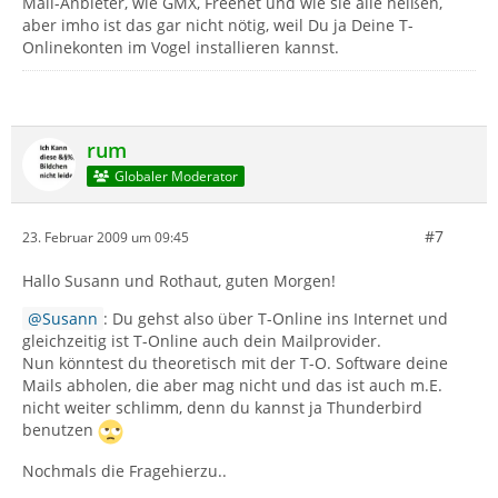
Mail-Anbieter, wie GMX, Freenet und wie sie alle heißen,
aber imho ist das gar nicht nötig, weil Du ja Deine T-
Onlinekonten im Vogel installieren kannst.
rum
Globaler Moderator
#7
23. Februar 2009 um 09:45
Hallo Susann und Rothaut, guten Morgen!
Susann
: Du gehst also über T-Online ins Internet und
gleichzeitig ist T-Online auch dein Mailprovider.
Nun könntest du theoretisch mit der T-O. Software deine
Mails abholen, die aber mag nicht und das ist auch m.E.
nicht weiter schlimm, denn du kannst ja Thunderbird
benutzen
Nochmals die Fragehierzu..