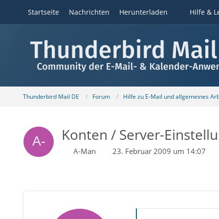
Startseite
Nachrichten
Herunterladen
Hilfe & L
Thunderbird Mail DE
Forum
Hilfe zu E-Mail und allgemeines Ar
Konten / Server-Einstell
A-Man
23. Februar 2009 um 14:07