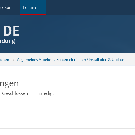
exikon
Forum
beiten
Allgemeines Arbeiten / Konten einrichten / Installation & Update
ungen
Geschlossen
Erledigt