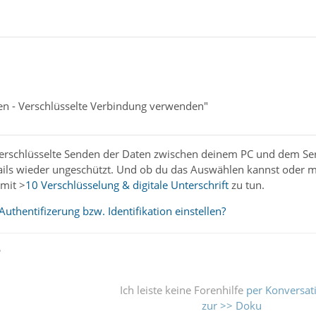
gen - Verschlüsselte Verbindung verwenden"
 verschlüsselte Senden der Daten zwischen deinem PC und dem Ser
ails wieder ungeschützt. Und ob du das Auswählen kannst oder mu
rmit >
10 Verschlüsselung & digitale Unterschrift
zu tun.
Authentifizerung bzw. Identifikation einstellen?
ß
Ich leiste keine Forenhilfe
per Konversat
zur >> Doku