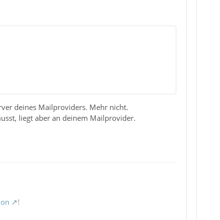
ver deines Mailproviders. Mehr nicht.
sst, liegt aber an deinem Mailprovider.
ion
!