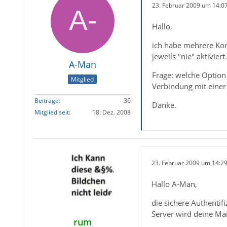
23. Februar 2009 um 14:0
Hallo,
ich habe mehrere Kon
jeweils "nie" aktiviert.
A-Man
Frage: welche Option 
Mitglied
Verbindung mit einer
Beiträge
36
Danke.
Mitglied seit
18. Dez. 2008
23. Februar 2009 um 14:2
Hallo A-Man,
die sichere Authentif
Server wird deine Ma
rum