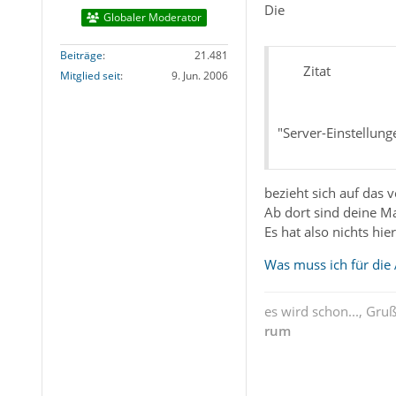
Die
Globaler Moderator
Beiträge
21.481
Zitat
Mitglied seit
9. Jun. 2006
"Server-Einstellun
bezieht sich auf das
Ab dort sind deine M
Es hat also nichts hie
Was muss ich für die 
es wird schon..., Gru
rum