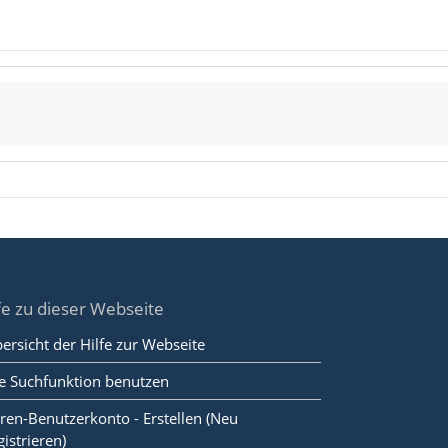
fe zu dieser Webseite
ersicht der Hilfe zur Webseite
e Suchfunktion benutzen
ren-Benutzerkonto - Erstellen (Neu
gistrieren)