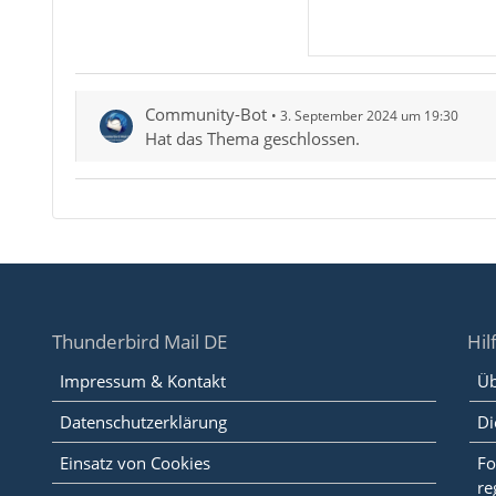
Community-Bot
3. September 2024 um 19:30
Hat das Thema geschlossen.
Thunderbird Mail DE
Hil
Impressum & Kontakt
Üb
Datenschutzerklärung
Di
Einsatz von Cookies
Fo
re