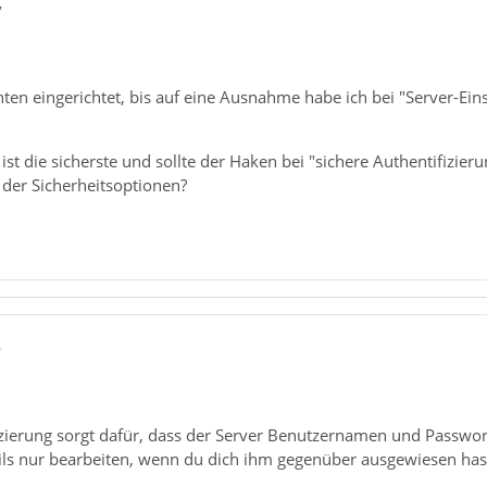
7
ten eingerichtet, bis auf eine Ausnahme habe ich bei "Server-Ei
ist die sicherste und sollte der Haken bei "sichere Authentifizier
 der Sicherheitsoptionen?
9
izierung sorgt dafür, dass der Server Benutzernamen und Passwor
ils nur bearbeiten, wenn du dich ihm gegenüber ausgewiesen has