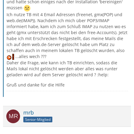
und hatte schon einiges nach der Installation 'bereinigen'
müssen
Ich nutze TB mit 4 Email Adressen (freenet, gmx(POP) und
web.de(IMAP)). Nachdem ich mich über POP3/IMAP
informiert habe, kam ich zum Schluß IMAP zu nutzen wo es
geht (gmx unterstützt das nicht bei den free-Accounts). Jetzt
habe ich mit Erschrecken festgestellt, das meine Mails die
ich auf dem web.de-Server gelöscht habe um Platz zu
schaffen auch in meinem lokalen TB gelöscht wurden, also
...alles wech ???
Daher die Frage, wie kann ich TB einrichten, sodass die
Mails lokal nicht gelöscht werden aber alles was runter
geladen wird auf dem Server gelöscht wird ? :help:
Gruß und danke für die Hilfe
mrb
Senior-Mitglied