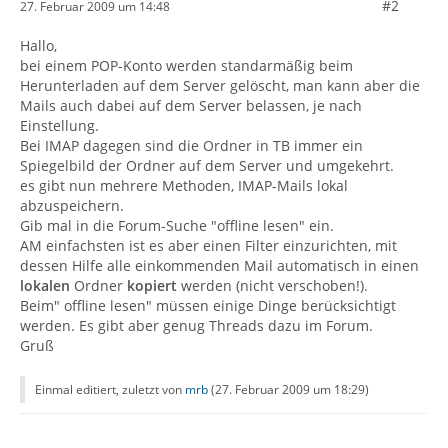
#2
27. Februar 2009 um 14:48
Hallo,
bei einem POP-Konto werden standarmäßig beim
Herunterladen auf dem Server gelöscht, man kann aber die
Mails auch dabei auf dem Server belassen, je nach
Einstellung.
Bei IMAP dagegen sind die Ordner in TB immer ein
Spiegelbild der Ordner auf dem Server und umgekehrt.
es gibt nun mehrere Methoden, IMAP-Mails lokal
abzuspeichern.
Gib mal in die Forum-Suche "offline lesen" ein.
AM einfachsten ist es aber einen Filter einzurichten, mit
dessen Hilfe alle einkommenden Mail automatisch in einen
lokalen
Ordner
kopiert
werden (nicht verschoben!).
Beim" offline lesen" müssen einige Dinge berücksichtigt
werden. Es gibt aber genug Threads dazu im Forum.
Gruß
Einmal editiert, zuletzt von
mrb
(
27. Februar 2009 um 18:29
)