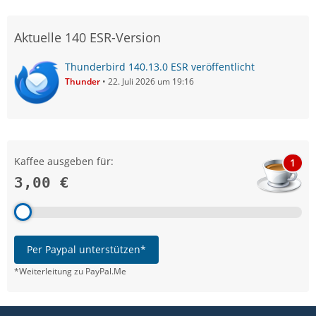
Aktuelle 140 ESR-Version
Thunderbird 140.13.0 ESR veröffentlicht
Thunder
22. Juli 2026 um 19:16
Kaffee ausgeben für:
1
3,00 €
Per Paypal unterstützen*
*Weiterleitung zu PayPal.Me