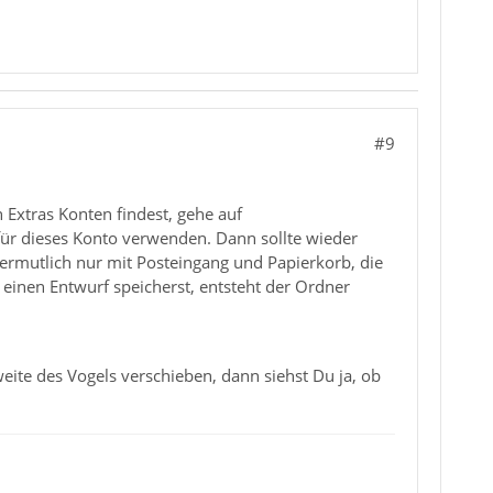
#9
 Extras Konten findest, gehe auf
 für dieses Konto verwenden. Dann sollte wieder
vermutlich nur mit Posteingang und Papierkorb, die
einen Entwurf speicherst, entsteht der Ordner
eite des Vogels verschieben, dann siehst Du ja, ob