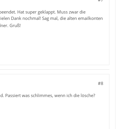
beendet. Hat super geklappt. Muss zwar die
ielen Dank nochmal! Sag mal, die alten emailkonten
dner. Gruß!
#8
nd. Passiert was schlimmes, wenn ich die lösche?