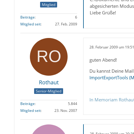
Mitglied
abgesicherten Modus.
Liebe Grüße!
Beiträge
6
Mitglied seit
27. Feb. 2009
28. Februar 2009 um 19:5
guten Abend!
Du kannst Deine Mails
ImportExportTools (
Rothaut
Senior-Mitglied
In Memoriam Rothau
Beiträge
5.844
Mitglied seit
23. Nov. 2007
28. Februar 2009 um 20:2