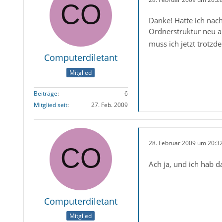
Danke! Hatte ich nac
Ordnerstruktur neu an
muss ich jetzt trotz
Computerdiletant
Mitglied
Beiträge
6
Mitglied seit
27. Feb. 2009
28. Februar 2009 um 20:3
Ach ja, und ich hab d
Computerdiletant
Mitglied