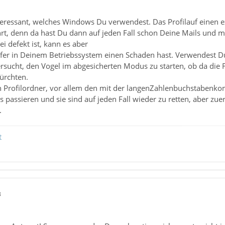
teressant, welches Windows Du verwendest. Das Profilauf einen ex
hrt, denn da hast Du dann auf jeden Fall schon Deine Mails und mi
 defekt ist, kann es aber
iefer in Deinem Betriebssystem einen Schaden hast. Verwendest D
rsucht, den Vogel im abgesicherten Modus zu starten, ob da die 
fürchten.
Profilordner, vor allem den mit der langenZahlenbuchstabenko
ts passieren und sie sind auf jeden Fall wieder zu retten, aber 
.
t
3