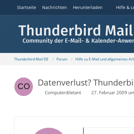
Startseite
Nachrichten
Herunterladen
Hilfe & L
Thunderbird Mail DE
Forum
Hilfe zu E-Mail und allgemeines Ar
Datenverlust? Thunderbir
Computerdiletant
27. Februar 2009 u