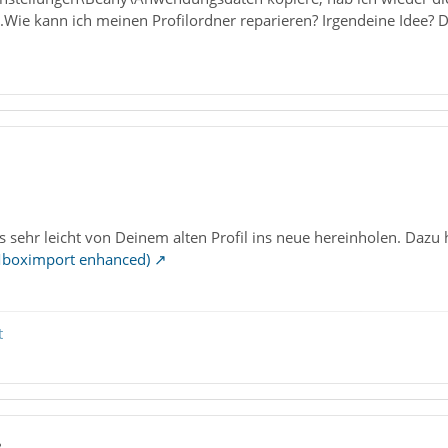
Wie kann ich meinen Profilordner reparieren? Irgendeine Idee? 
1
 sehr leicht von Deinem alten Profil ins neue hereinholen. Dazu h
Mboximport enhanced)
t
8