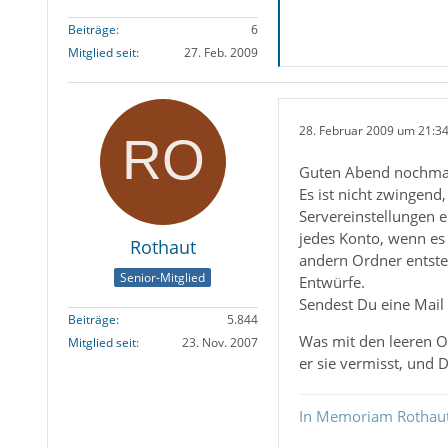
Beiträge
6
Mitglied seit
27. Feb. 2009
28. Februar 2009 um 21:3
Guten Abend nochma
Es ist nicht zwingend
Servereinstellungen e
jedes Konto, wenn es 
Rothaut
andern Ordner entsteh
Senior-Mitglied
Entwürfe.
Sendest Du eine Mail
Beiträge
5.844
Was mit den leeren Or
Mitglied seit
23. Nov. 2007
er sie vermisst, und
In Memoriam Rothau