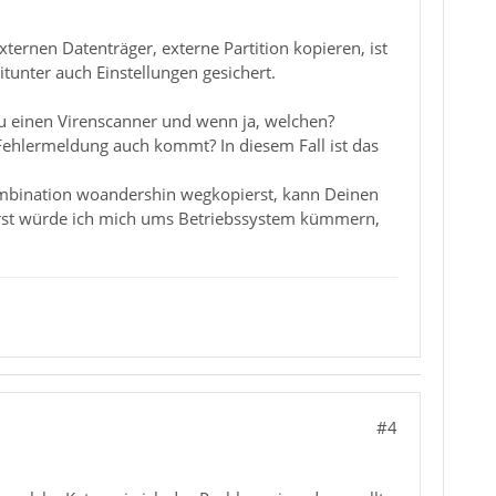
ternen Datenträger, externe Partition kopieren, ist
tunter auch Einstellungen gesichert.
u einen Virenscanner und wenn ja, welchen?
Fehlermeldung auch kommt? In diesem Fall ist das
mbination woandershin wegkopierst, kann Deinen
zuerst würde ich mich ums Betriebssystem kümmern,
#4