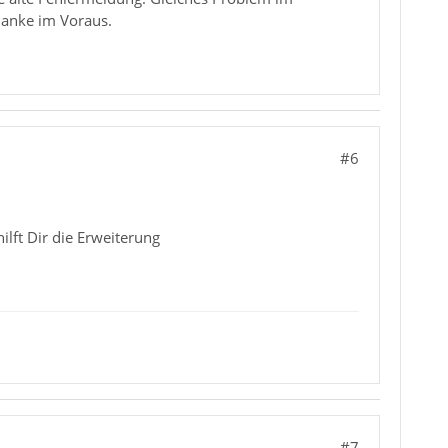
Danke im Voraus.
#6
ilft Dir die Erweiterung
#7