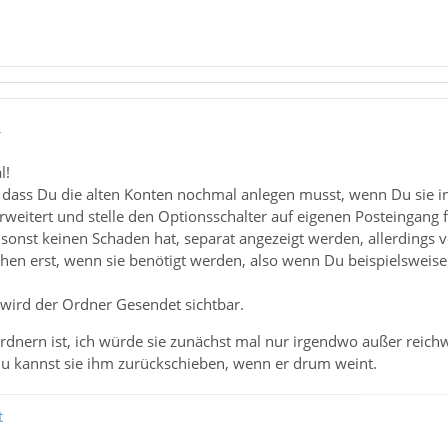
4
l!
, dass Du die alten Konten nochmal anlegen musst, wenn Du sie in
rweitert und stelle den Optionsschalter auf eigenen Posteingang
sonst keinen Schaden hat, separat angezeigt werden, allerdings 
en erst, wenn sie benötigt werden, also wenn Du beispielsweise 
 wird der Ordner Gesendet sichtbar.
dnern ist, ich würde sie zunächst mal nur irgendwo außer reichw
 Du kannst sie ihm zurückschieben, wenn er drum weint.
t