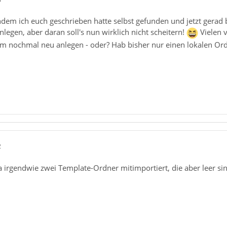
hdem ich euch geschrieben hatte selbst gefunden und jetzt gerad 
legen, aber daran soll's nun wirklich nicht scheitern!
Vielen v
dem nochmal neu anlegen - oder? Hab bisher nur einen lokalen Or
2
a irgendwie zwei Template-Ordner mitimportiert, die aber leer si