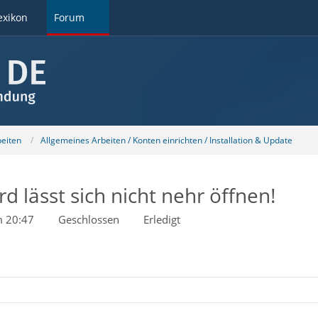
exikon
Forum
beiten
Allgemeines Arbeiten / Konten einrichten / Installation & Update
d lässt sich nicht nehr öffnen!
m 20:47
Geschlossen
Erledigt