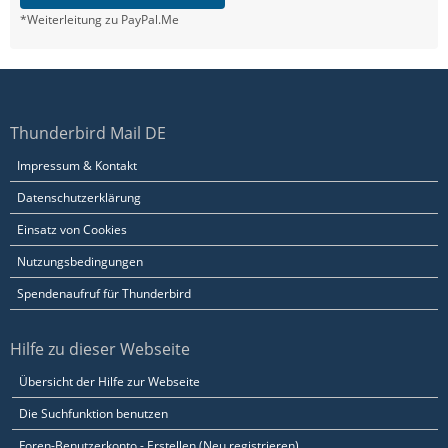
*Weiterleitung zu PayPal.Me
Thunderbird Mail DE
Impressum & Kontakt
Datenschutzerklärung
Einsatz von Cookies
Nutzungsbedingungen
Spendenaufruf für Thunderbird
Hilfe zu dieser Webseite
Übersicht der Hilfe zur Webseite
Die Suchfunktion benutzen
Foren-Benutzerkonto - Erstellen (Neu registrieren)