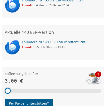
Thunderbird 153.0.2 ESR veröffentlicht
Thunder
4. August 2026 um 22:34
Aktuelle 140 ESR-Version
Thunderbird 140.13.0 ESR veröffentlicht
Thunder
22. Juli 2026 um 19:16
Kaffee ausgeben für:
1
3,00 €
Per Paypal unterstützen*