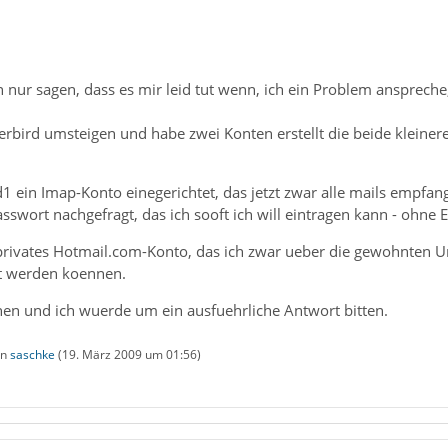
 nur sagen, dass es mir leid tut wenn, ich ein Problem anspreche
erbird umsteigen und habe zwei Konten erstellt die beide kleiner
1 ein Imap-Konto einegerichtet, das jetzt zwar alle mails empfan
wort nachgefragt, das ich sooft ich will eintragen kann - ohne E
 privates Hotmail.com-Konto, das ich zwar ueber die gewohnten 
t werden koennen.
hen und ich wuerde um ein ausfuehrliche Antwort bitten.
on
saschke
(
19. März 2009 um 01:56
)