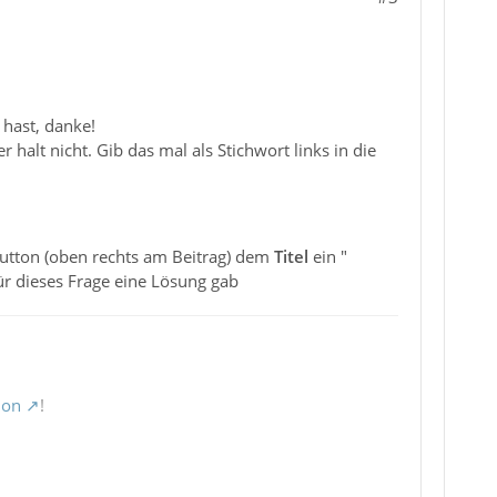
 hast, danke!
halt nicht. Gib das mal als Stichwort links in die
utton (oben rechts am Beitrag) dem
Titel
ein "
für dieses Frage eine Lösung gab
ion
!