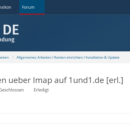
exikon
Forum
beiten
Allgemeines Arbeiten / Konten einrichten / Installation & Update
 ueber Imap auf 1und1.de [erl.]
Geschlossen
Erledigt