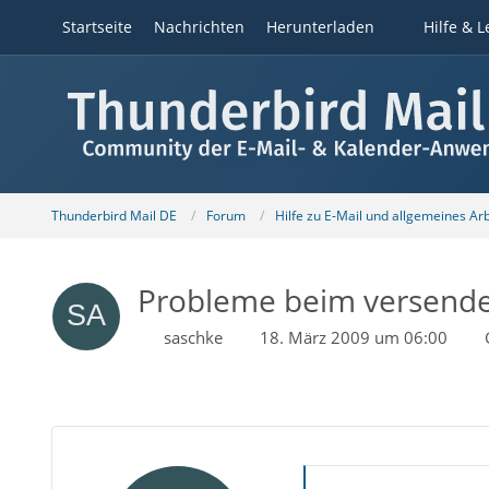
Startseite
Nachrichten
Herunterladen
Hilfe & L
Thunderbird Mail DE
Forum
Hilfe zu E-Mail und allgemeines Ar
Probleme beim versenden
saschke
18. März 2009 um 06:00