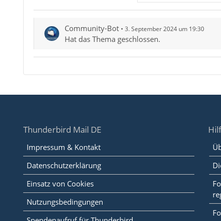
Community-Bot
3. September 2024 um 19:30
Hat das Thema geschlossen.
Thunderbird Mail DE
Hil
Impressum & Kontakt
Üb
Datenschutzerklärung
Di
Einsatz von Cookies
Fo
re
Nutzungsbedingungen
Fo
Spendenaufruf für Thunderbird