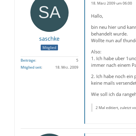
18. März 2009 um 06:00
Hallo,
bin neu hier und kann
behandelt wurde.
saschke
Wollte nun auf thund
Mitglied
Also:
1. Ich habe uber 1und
Beiträge
5
immer nach einem Pass
Mitglied seit
18. Mrz. 2009
2. Ich habe noch ein
keine mails versende
Wie soll ich da range
2 Mal editiert, zuletzt v