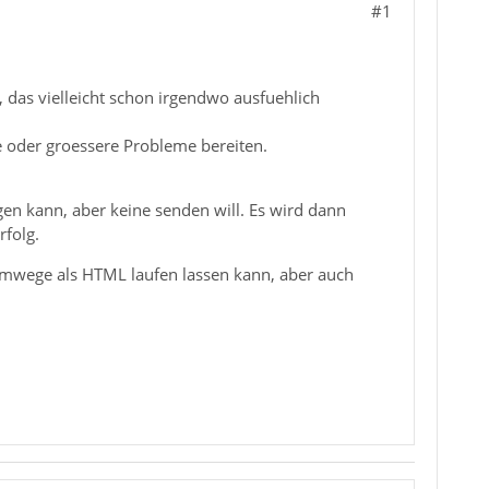
#1
, das vielleicht schon irgendwo ausfuehlich
e oder groessere Probleme bereiten.
gen kann, aber keine senden will. Es wird dann
rfolg.
Umwege als HTML laufen lassen kann, aber auch