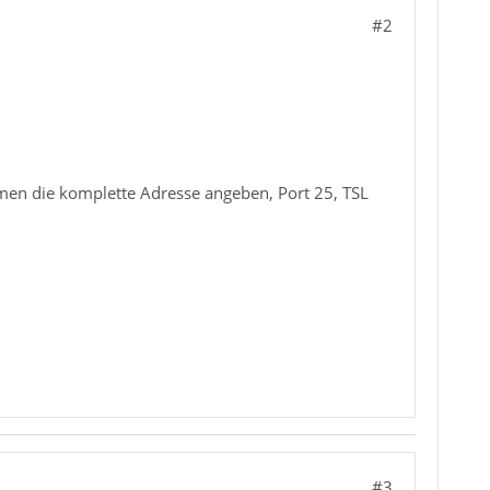
#2
men die komplette Adresse angeben, Port 25, TSL
#3