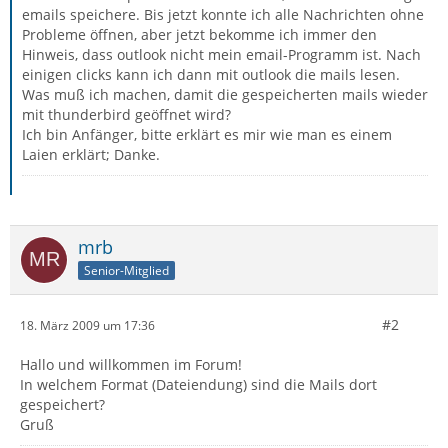
emails speichere. Bis jetzt konnte ich alle Nachrichten ohne
Probleme öffnen, aber jetzt bekomme ich immer den
Hinweis, dass outlook nicht mein email-Programm ist. Nach
einigen clicks kann ich dann mit outlook die mails lesen.
Was muß ich machen, damit die gespeicherten mails wieder
mit thunderbird geöffnet wird?
Ich bin Anfänger, bitte erklärt es mir wie man es einem
Laien erklärt; Danke.
mrb
Senior-Mitglied
#2
18. März 2009 um 17:36
Hallo und willkommen im Forum!
In welchem Format (Dateiendung) sind die Mails dort
gespeichert?
Gruß