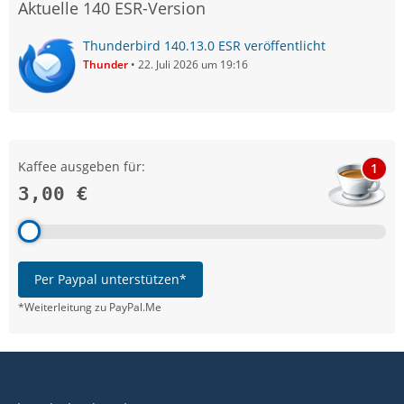
Aktuelle 140 ESR-Version
Thunderbird 140.13.0 ESR veröffentlicht
Thunder
22. Juli 2026 um 19:16
Kaffee ausgeben für:
1
3,00 €
Per Paypal unterstützen*
*Weiterleitung zu PayPal.Me