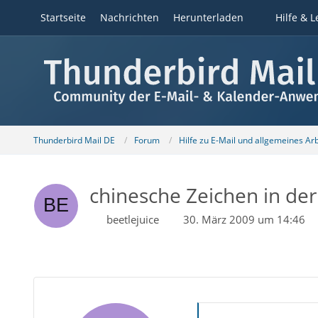
Startseite
Nachrichten
Herunterladen
Hilfe & L
Thunderbird Mail DE
Forum
Hilfe zu E-Mail und allgemeines Ar
chinesche Zeichen in der
beetlejuice
30. März 2009 um 14:46