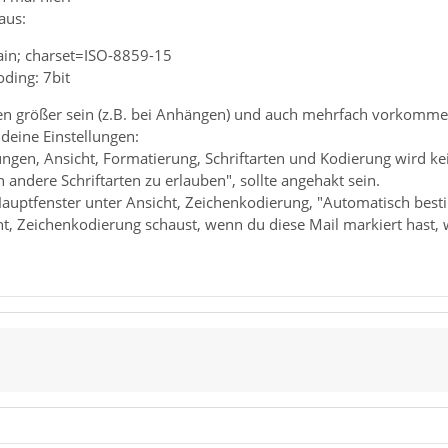
aus:
lain; charset=ISO-8859-15
ding: 7bit
en größer sein (z.B. bei Anhängen) und auch mehrfach vorkomme
eine Einstellungen:
lungen, Ansicht, Formatierung, Schriftarten und Kodierung wird k
 andere Schriftarten zu erlauben", sollte angehakt sein.
auptfenster unter Ansicht, Zeichenkodierung, "Automatisch besti
t, Zeichenkodierung schaust, wenn du diese Mail markiert hast, 