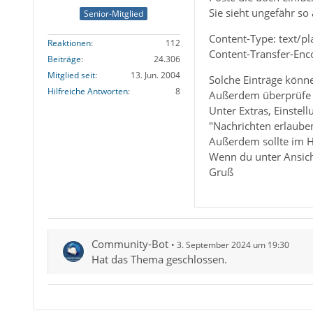
Sie sieht ungefähr so 
Senior-Mitglied
Content-Type: text/p
Reaktionen
112
Content-Transfer-Enco
Beiträge
24.306
Mitglied seit
13. Jun. 2004
Solche Einträge könn
Hilfreiche Antworten
8
Außerdem überprüfe d
Unter Extras, Einstel
"Nachrichten erlauben
Außerdem sollte im H
Wenn du unter Ansich
Gruß
Community-Bot
3. September 2024 um 19:30
Hat das Thema geschlossen.