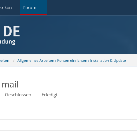
exikon
Forum
beiten
Allgemeines Arbeiten / Konten einrichten / Installation & Update
 mail
Geschlossen
Erledigt