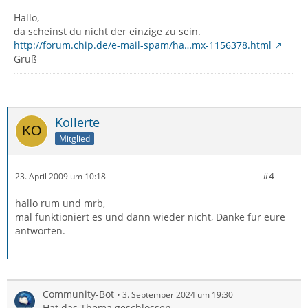
Hallo,
da scheinst du nicht der einzige zu sein.
http://forum.chip.de/e-mail-spam/ha…mx-1156378.html
Gruß
Kollerte
Mitglied
#4
23. April 2009 um 10:18
hallo rum und mrb,
mal funktioniert es und dann wieder nicht, Danke für eure
antworten.
Community-Bot
3. September 2024 um 19:30
Hat das Thema geschlossen.