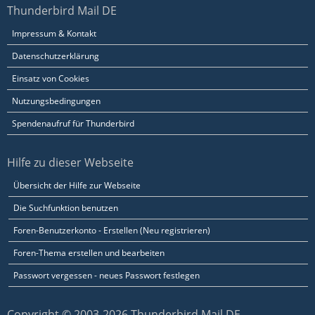
Thunderbird Mail DE
Impressum & Kontakt
Datenschutzerklärung
Einsatz von Cookies
Nutzungsbedingungen
Spendenaufruf für Thunderbird
Hilfe zu dieser Webseite
Übersicht der Hilfe zur Webseite
Die Suchfunktion benutzen
Foren-Benutzerkonto - Erstellen (Neu registrieren)
Foren-Thema erstellen und bearbeiten
Passwort vergessen - neues Passwort festlegen
Copyright © 2003-2026 Thunderbird Mail DE