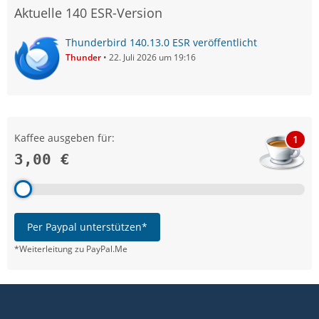
Aktuelle 140 ESR-Version
Thunderbird 140.13.0 ESR veröffentlicht
Thunder
22. Juli 2026 um 19:16
Kaffee ausgeben für:
1
3,00 €
Per Paypal unterstützen*
*Weiterleitung zu PayPal.Me