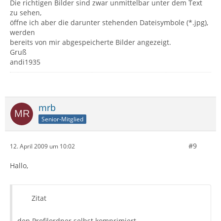
Die richtigen Bilder sind zwar unmittelbar unter dem Text
zu sehen,
öffne ich aber die darunter stehenden Dateisymbole (*.jpg),
werden
bereits von mir abgespeicherte Bilder angezeigt.
Gruß
andi1935
mrb
Senior-Mitglied
#9
12. April 2009 um 10:02
Hallo,
Zitat
den Profilordner selbst komprimiert