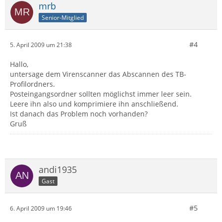
mrb
Senior-Mitglied
#4
5. April 2009 um 21:38
Hallo,
untersage dem Virenscanner das Abscannen des TB-
Profilordners.
Posteingangsordner sollten möglichst immer leer sein.
Leere ihn also und komprimiere ihn anschließend.
Ist danach das Problem noch vorhanden?
Gruß
andi1935
Gast
#5
6. April 2009 um 19:46