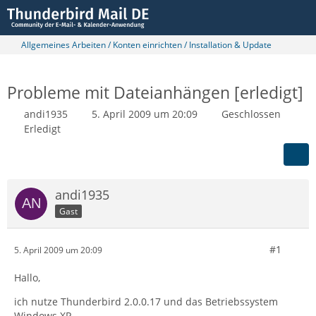
Allgemeines Arbeiten / Konten einrichten / Installation & Update
Probleme mit Dateianhängen [erledigt]
andi1935
5. April 2009 um 20:09
Geschlossen
Erledigt
andi1935
Gast
#1
5. April 2009 um 20:09
Hallo,
ich nutze Thunderbird 2.0.0.17 und das Betriebssystem
Windows XP.