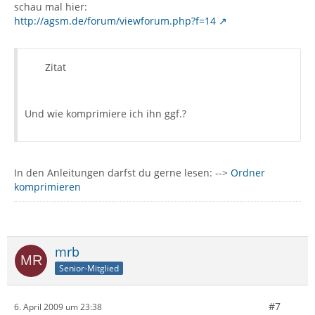
schau mal hier:
http://agsm.de/forum/viewforum.php?f=14
Zitat
Und wie komprimiere ich ihn ggf.?
In den Anleitungen darfst du gerne lesen: -->
Ordner
komprimieren
mrb
Senior-Mitglied
#7
6. April 2009 um 23:38