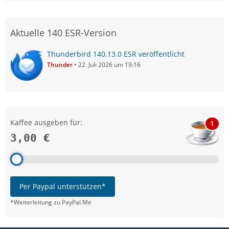
Aktuelle 140 ESR-Version
Thunderbird 140.13.0 ESR veröffentlicht
Thunder
22. Juli 2026 um 19:16
Kaffee ausgeben für:
1
3,00 €
Per Paypal unterstützen*
*Weiterleitung zu PayPal.Me