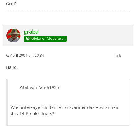
Gruß
graba
Globaler Moderator
#6
6. April 2009 um 20:34
Hallo,
Zitat von "andi1935"
Wie untersage ich dem Virenscanner das Abscannen
des TB-Profilordners?