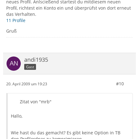
neues Profil. Anlscießend startest du mitdiesem neuen
Profil, richtest ein Konto ein und überprüfst von dort erneut
das Verhalten.
11 Profile
Gruß
andi1935
Gast
#10
20. April 2009 um 19:23
Zitat von "mrb"
Hallo,
Wie hast du das gemacht? Es gibt keine Option in TB
den Profilordner zu komprimieren.