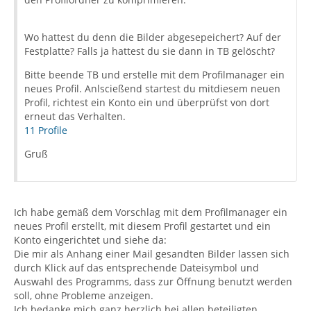
Wo hattest du denn die Bilder abgesepeichert? Auf der
Festplatte? Falls ja hattest du sie dann in TB gelöscht?
Bitte beende TB und erstelle mit dem Profilmanager ein
neues Profil. Anlscießend startest du mitdiesem neuen
Profil, richtest ein Konto ein und überprüfst von dort
erneut das Verhalten.
11 Profile
Gruß
Ich habe gemäß dem Vorschlag mit dem Profilmanager ein
neues Profil erstellt, mit diesem Profil gestartet und ein
Konto eingerichtet und siehe da:
Die mir als Anhang einer Mail gesandten Bilder lassen sich
durch Klick auf das entsprechende Dateisymbol und
Auswahl des Programms, dass zur Öffnung benutzt werden
soll, ohne Probleme anzeigen.
Ich bedanke mich ganz herzlich bei allen beteiligten