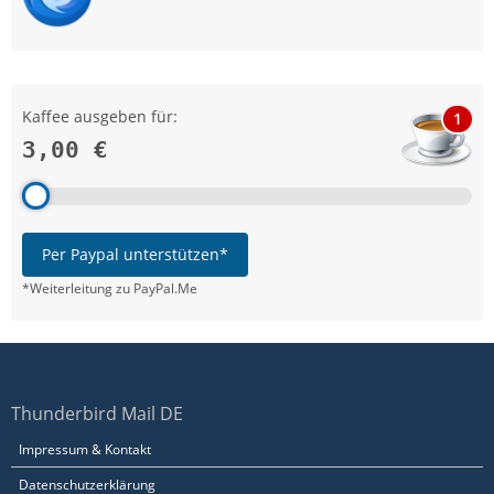
Kaffee ausgeben für:
1
3,00 €
Per Paypal unterstützen*
*Weiterleitung zu PayPal.Me
Thunderbird Mail DE
Impressum & Kontakt
Datenschutzerklärung