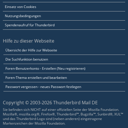
Einsatz von Cookies
Nutzungsbedingungen
Spendenaufruf für Thunderbird
Hilfe zu dieser Webseite
Übersicht der Hilfe zur Webseite
Die Suchfunktion benutzen
Foren-Benutzerkonto - Erstellen (Neu registrieren)
Foren-Thema erstellen und bearbeiten
Passwort vergessen - neues Passwort festlegen
Copyright © 2003-2026 Thunderbird Mail DE
Sie befinden sich NICHT auf einer offiziellen Seite der Mozilla Foundation.
Mozilla®, mozilla.org®, Firefox®, Thunderbird™, Bugzilla™, Sunbird®, XUL™
und das Thunderbird-Logo sind (neben anderen) eingetragene
Markenzeichen der Mozilla Foundation.