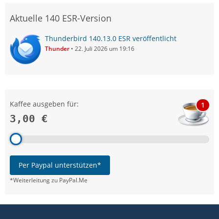
Aktuelle 140 ESR-Version
Thunderbird 140.13.0 ESR veröffentlicht
Thunder
22. Juli 2026 um 19:16
Kaffee ausgeben für:
1
3,00 €
Per Paypal unterstützen*
*Weiterleitung zu PayPal.Me