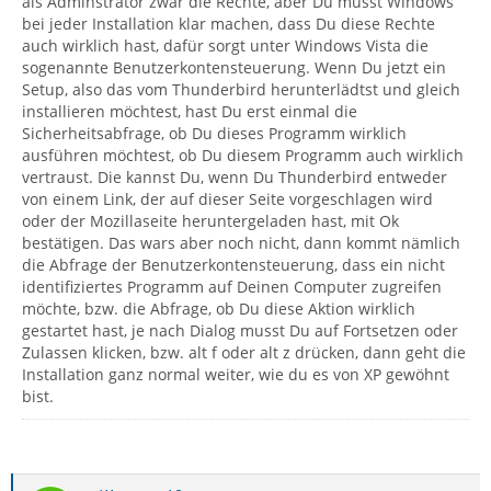
als Adminstrator zwar die Rechte, aber Du musst Windows
bei jeder Installation klar machen, dass Du diese Rechte
auch wirklich hast, dafür sorgt unter Windows Vista die
sogenannte Benutzerkontensteuerung. Wenn Du jetzt ein
Setup, also das vom Thunderbird herunterlädtst und gleich
installieren möchtest, hast Du erst einmal die
Sicherheitsabfrage, ob Du dieses Programm wirklich
ausführen möchtest, ob Du diesem Programm auch wirklich
vertraust. Die kannst Du, wenn Du Thunderbird entweder
von einem Link, der auf dieser Seite vorgeschlagen wird
oder der Mozillaseite heruntergeladen hast, mit Ok
bestätigen. Das wars aber noch nicht, dann kommt nämlich
die Abfrage der Benutzerkontensteuerung, dass ein nicht
identifiziertes Programm auf Deinen Computer zugreifen
möchte, bzw. die Abfrage, ob Du diese Aktion wirklich
gestartet hast, je nach Dialog musst Du auf Fortsetzen oder
Zulassen klicken, bzw. alt f oder alt z drücken, dann geht die
Installation ganz normal weiter, wie du es von XP gewöhnt
bist.