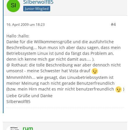
Silberwolf85
Junior-Mitglied
#4
16. April 2009 um 18:23
Hallo :hallo:
Danke für die Willkommensgrüße und die ausführliche
Beschreibung... Nun muss ich aber dazu sagen, dass mein
Betriebssystem Linux ist (und da fängt das Problem an,
denn ich kenne mich gar nicht damit aus.... ).
@ Rothaut: die tolle Beschreibung war aber dennoch nicht
umsonst - meine Schwester hat Vista drauf
Mmmmhhhh... wie gesagt, das Linuxbetriebssystem ist
meiner Meinung nach nicht gerade Benutzerfreundlich
(bzw. mein Hirn macht es mir nicht benutzerfreundlich
)
Liebe Grüße und Danke
Silberwolf85
rum