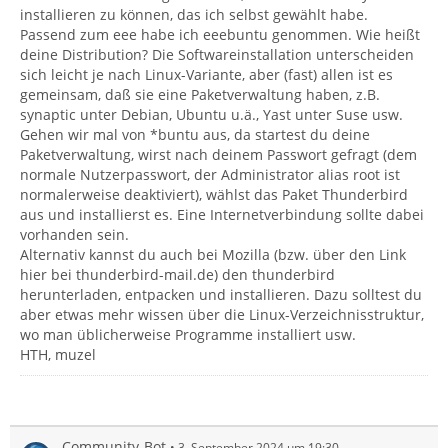
installieren zu können, das ich selbst gewählt habe.
Passend zum eee habe ich eeebuntu genommen. Wie heißt
deine Distribution? Die Softwareinstallation unterscheiden
sich leicht je nach Linux-Variante, aber (fast) allen ist es
gemeinsam, daß sie eine Paketverwaltung haben, z.B.
synaptic unter Debian, Ubuntu u.ä., Yast unter Suse usw.
Gehen wir mal von *buntu aus, da startest du deine
Paketverwaltung, wirst nach deinem Passwort gefragt (dem
normale Nutzerpasswort, der Administrator alias root ist
normalerweise deaktiviert), wählst das Paket Thunderbird
aus und installierst es. Eine Internetverbindung sollte dabei
vorhanden sein.
Alternativ kannst du auch bei Mozilla (bzw. über den Link
hier bei thunderbird-mail.de) den thunderbird
herunterladen, entpacken und installieren. Dazu solltest du
aber etwas mehr wissen über die Linux-Verzeichnisstruktur,
wo man üblicherweise Programme installiert usw.
HTH, muzel
Community-Bot
3. September 2024 um 19:30