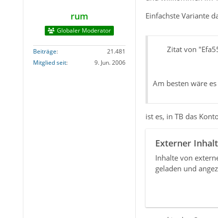
rum
Einfachste Variante d
Globaler Moderator
Zitat von "Efa5
Beiträge
21.481
Mitglied seit
9. Jun. 2006
Am besten wäre es 
ist es, in TB das Kont
Externer Inhalt
Inhalte von exter
geladen und angez