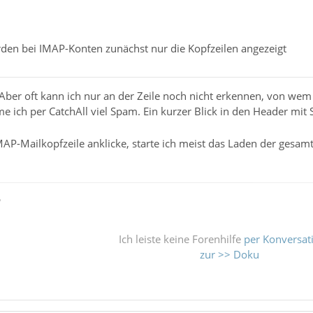
en bei IMAP-Konten zunächst nur die Kopfzeilen angezeigt
r. Aber oft kann ich nur an der Zeile noch nicht erkennen, von wem
e ich per CatchAll viel Spam. Ein kurzer Blick in den Header mit 
MAP-Mailkopfzeile anklicke, starte ich meist das Laden der gesa
ß
Ich leiste keine Forenhilfe
per Konversat
zur >> Doku