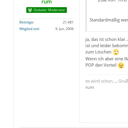
rum
Globaler Moderator
Standardmäßig werd
Beiträge
21.481
Mitglied seit
9. Jun. 2006
ja, das ist schon kla
ist und leider bekomm
zum Löschen
Wenn ich aber eine I
POP den Vorteil
es wird schon..., Gru
rum