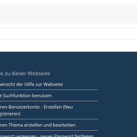
fe zu dieser Webseite
ersicht der Hilfe zur Webseite
e Suchfunktion benutzen
ren-Benutzerkonto - Erstellen (Neu
gistrieren)
ren-Thema erstellen und bearbeiten
sswort vergessen - neues Passwort festlegen