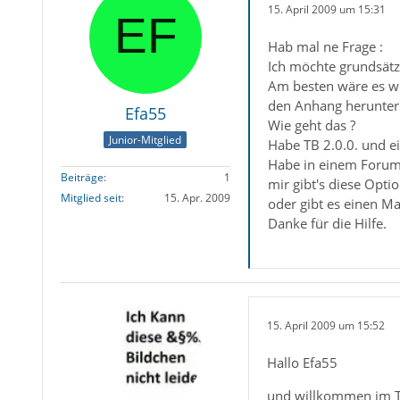
15. April 2009 um 15:31
Hab mal ne Frage :
Ich möchte grundsätz
Am besten wäre es wen
den Anhang herunter
Efa55
Wie geht das ?
Junior-Mitglied
Habe TB 2.0.0. und e
Habe in einem Forum 
Beiträge
1
mir gibt's diese Optio
Mitglied seit
15. Apr. 2009
oder gibt es einen Ma
Danke für die Hilfe.
15. April 2009 um 15:52
Hallo Efa55
und willkommen im 