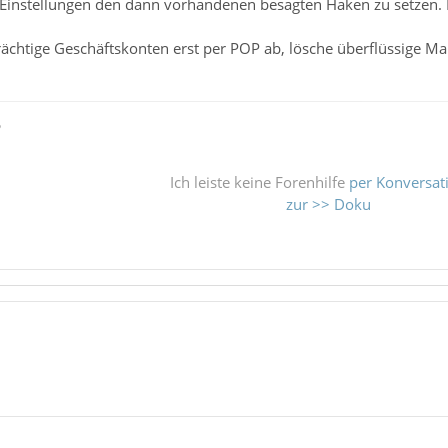
Einstellungen den dann vorhandenen besagten Haken zu setzen. 
rächtige Geschäftskonten erst per POP ab, lösche überflüssige M
ß
Ich leiste keine Forenhilfe
per Konversat
zur >> Doku