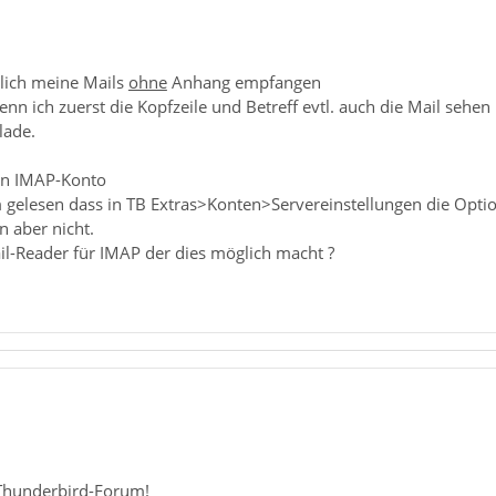
lich meine Mails
ohne
Anhang empfangen
n ich zuerst die Kopfzeile und Betreff evtl. auch die Mail sehen
lade.
in IMAP-Konto
gelesen dass in TB Extras>Konten>Servereinstellungen die Option
n aber nicht.
il-Reader für IMAP der dies möglich macht ?
Thunderbird-Forum!