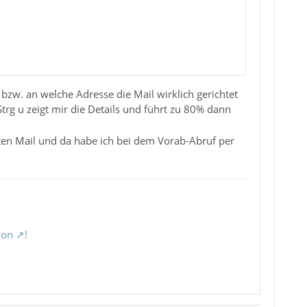
 bzw. an welche Adresse die Mail wirklich gerichtet
Strg u zeigt mir die Details und führt zu 80% dann
mten Mail und da habe ich bei dem Vorab-Abruf per
ion
!