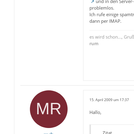
und in den Server-
problemlos.
Ich rufe einige spamt
dann per IMAP.
es wird schon..., Gru
rum
15. April 2009 um 17:37
Hallo,
Zitat