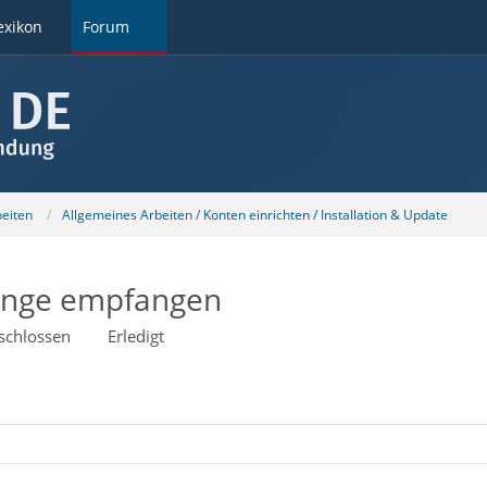
exikon
Forum
beiten
Allgemeines Arbeiten / Konten einrichten / Installation & Update
änge empfangen
schlossen
Erledigt