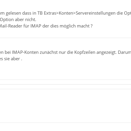
m gelesen dass in TB Extras>Konten>Servereinstellungen die Opti
 Option aber nicht.
Mail-Reader für IMAP der dies möglich macht ?
 bei IMAP-Konten zunächst nur die Kopfzeilen angezeigt. Darum g
s sie aber .
"