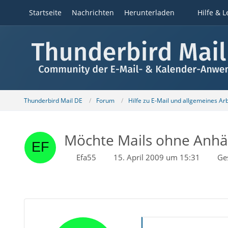
Startseite
Nachrichten
Herunterladen
Hilfe & L
Thunderbird Mail DE
Forum
Hilfe zu E-Mail und allgemeines Ar
Möchte Mails ohne Anh
Efa55
15. April 2009 um 15:31
Ge