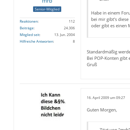
mrb
Senior-Mitglied
Habe in einem Foru
bei mir gibt's diese
Reaktionen
112
oder gibt es einen 
Beiträge
24.306
Mitglied seit
13. Jun. 2004
Hilfreiche Antworten
8
Standardmäßig werden
Bei POP-Konten gibt e
Gruß
16. April 2009 um 09:27
Guten Morgen,
Zitat von "mrb