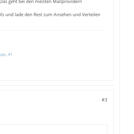
Das geht bei den meisten Mailprovidern
ails und lade den Rest zum Ansehen und Verteilen
ion
!
#3