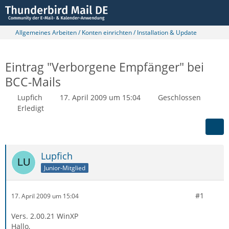
Allgemeines Arbeiten / Konten einrichten / Installation & Update
Eintrag "Verborgene Empfänger" bei
BCC-Mails
Lupfich
17. April 2009 um 15:04
Geschlossen
Erledigt
Lupfich
Junior-Mitglied
#1
17. April 2009 um 15:04
Vers. 2.00.21 WinXP
Hallo,