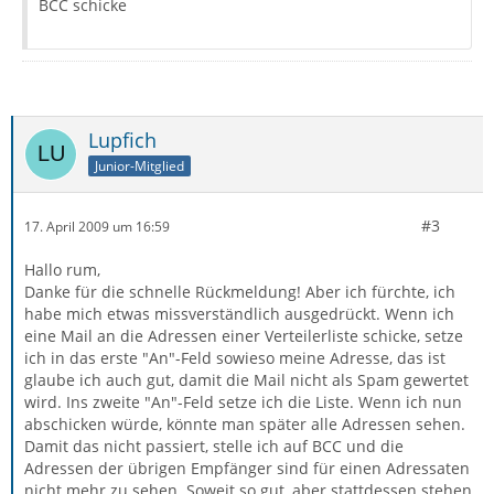
BCC schicke
Lupfich
Junior-Mitglied
#3
17. April 2009 um 16:59
Hallo rum,
Danke für die schnelle Rückmeldung! Aber ich fürchte, ich
habe mich etwas missverständlich ausgedrückt. Wenn ich
eine Mail an die Adressen einer Verteilerliste schicke, setze
ich in das erste "An"-Feld sowieso meine Adresse, das ist
glaube ich auch gut, damit die Mail nicht als Spam gewertet
wird. Ins zweite "An"-Feld setze ich die Liste. Wenn ich nun
abschicken würde, könnte man später alle Adressen sehen.
Damit das nicht passiert, stelle ich auf BCC und die
Adressen der übrigen Empfänger sind für einen Adressaten
nicht mehr zu sehen. Soweit so gut, aber stattdessen stehen