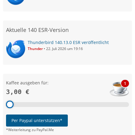
Aktuelle 140 ESR-Version
Thunderbird 140.13.0 ESR veröffentlicht
Thunder
22. Juli 2026 um 19:16
Kaffee ausgeben für:
1
3,00 €
Per Paypal unterstützen*
*Weiterleitung zu PayPal.Me