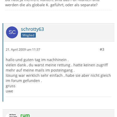
werden die als globale K. geführt, oder als separate?
schrotty63
Mitglied
#3
21. April 2009 um 11:37
hallo und guten tag im nachhinein .
vielen dank , du warst meine rettung . hatte keinen zugriff
mehr auf meine mails im posteingang .
lösung war wirklich sehr einfach , habe sie aber nicht gleich
im forum gefunden .
gruss
uwe
rum