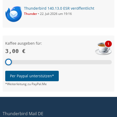
Thunderbird 140.13.0 ESR veröffentlicht
Thunder
22. Juli 2026 um 19:16
Kaffee ausgeben für:
1
3,00 €
Per Paypal unterstützen*
*Weiterleitung zu PayPal.Me
Thunderbird Mail DE