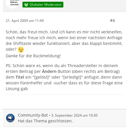
Globaler Moderator
#4
21. April 2009 um 11:49
Schön, das freut mich. Und ich kann es mir nicht verkneifen,
noch mehr freue ich mich, wenn bei einer nächsten Anfrage
die Shifttaste wieder funktioniert, aber das klappt bestimmt,
oder?
Danke für die Rückmeldung!
PS: Schön wäre es, wenn du als Threadersteller in deinem
ersten Beitrag per
Ändern
-Button (oben rechts am Beitrag)
dem
Titel
ein "[gelöst]" oder "[erledigt]" anfügst, denn dann
wissen Forenhelfer und -sucher dass es für diese Frage eine
Lösung gab
Community-Bot
3. September 2024 um 19:30
Hat das Thema geschlossen.