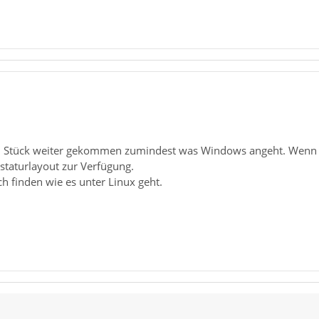
ein Stück weiter gekommen zumindest was Windows angeht. Wenn ic
taturlayout zur Verfügung.
ch finden wie es unter Linux geht.