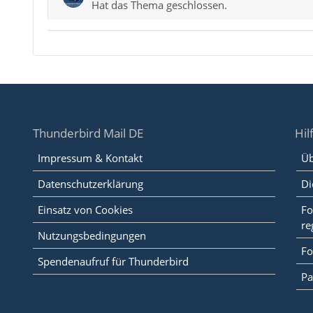
Hat das Thema geschlossen.
Thunderbird Mail DE
Hil
Impressum & Kontakt
Üb
Datenschutzerklärung
Di
Einsatz von Cookies
Fo
re
Nutzungsbedingungen
Fo
Spendenaufruf für Thunderbird
Pa