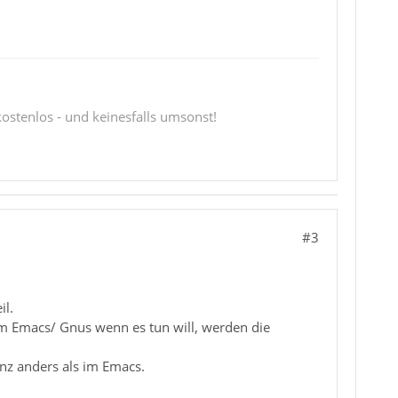
 kostenlos - und keinesfalls umsonst!
#3
il.
 Im Emacs/ Gnus wenn es tun will, werden die
nz anders als im Emacs.