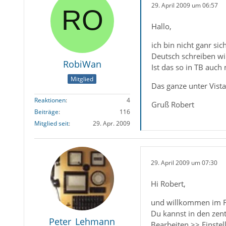
29. April 2009 um 06:57
Hallo,
ich bin nicht ganr si
Deutsch schreiben wil
RobiWan
Ist das so in TB auc
Mitglied
Das ganze unter Vist
Reaktionen
4
Gruß Robert
Beiträge
116
Mitglied seit
29. Apr. 2009
29. April 2009 um 07:30
Hi Robert,
und willkommen im 
Du kannst in den zent
Peter_Lehmann
Bearbeiten >> Einstel