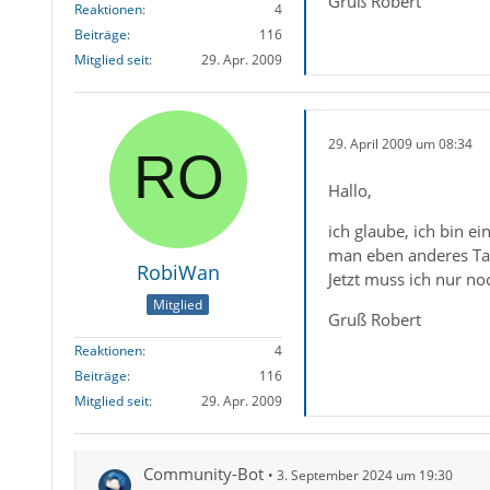
Gruß Robert
Reaktionen
4
Beiträge
116
Mitglied seit
29. Apr. 2009
29. April 2009 um 08:34
Hallo,
ich glaube, ich bin 
man eben anderes Tas
RobiWan
Jetzt muss ich nur no
Mitglied
Gruß Robert
Reaktionen
4
Beiträge
116
Mitglied seit
29. Apr. 2009
Community-Bot
3. September 2024 um 19:30