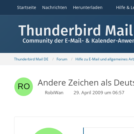
Startseite
Nachrichten
Herunterladen
Hilfe & L
Thunderbird Mail DE
Forum
Hilfe zu E-Mail und allgemeines Ar
Andere Zeichen als Deut
RobiWan
29. April 2009 um 06:57