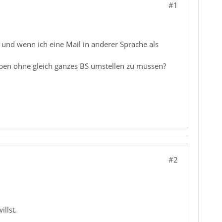
#1
s und wenn ich eine Mail in anderer Sprache als
geben ohne gleich ganzes BS umstellen zu müssen?
#2
llst.