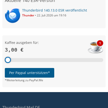
Aktuelle 140 ESR-Version
Thunderbird 140.13.0 ESR veröffentlicht
Thunder
22. Juli 2026 um 19:16
Kaffee ausgeben für:
1
3,00 €
Per Paypal unterstützen*
*Weiterleitung zu PayPal.Me
Thunderbird Mail DE