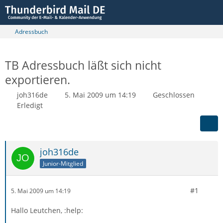
Adressbuch
TB Adressbuch läßt sich nicht
exportieren.
joh316de
5. Mai 2009 um 14:19
Geschlossen
Erledigt
joh316de
Junior-Mitglied
#1
5. Mai 2009 um 14:19
Hallo Leutchen, :help: