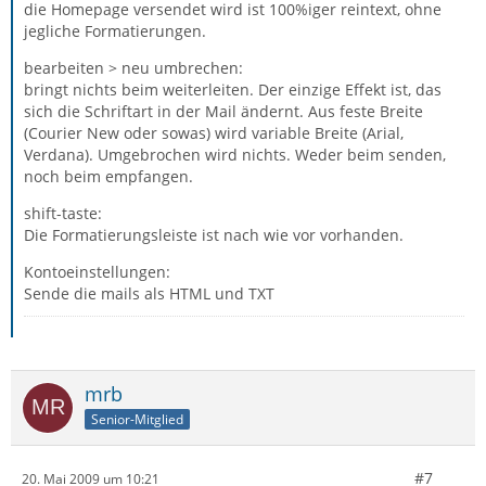
die Homepage versendet wird ist 100%iger reintext, ohne
jegliche Formatierungen.
bearbeiten > neu umbrechen:
bringt nichts beim weiterleiten. Der einzige Effekt ist, das
sich die Schriftart in der Mail ändernt. Aus feste Breite
(Courier New oder sowas) wird variable Breite (Arial,
Verdana). Umgebrochen wird nichts. Weder beim senden,
noch beim empfangen.
shift-taste:
Die Formatierungsleiste ist nach wie vor vorhanden.
Kontoeinstellungen:
Sende die mails als HTML und TXT
mrb
Senior-Mitglied
#7
20. Mai 2009 um 10:21