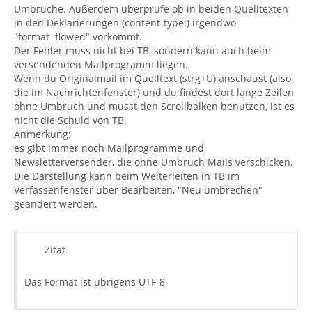
Umbrüche. Außerdem überprüfe ob in beiden Quelltexten
in den Deklarierungen (content-type:) irgendwo
"format=flowed" vorkommt.
Der Fehler muss nicht bei TB, sondern kann auch beim
versendenden Mailprogramm liegen.
Wenn du Originalmail im Quelltext (strg+U) anschaust (also
die im Nachrichtenfenster) und du findest dort lange Zeilen
ohne Umbruch und musst den Scrollbalken benutzen, ist es
nicht die Schuld von TB.
Anmerkung:
es gibt immer noch Mailprogramme und
Newsletterversender, die ohne Umbruch Mails verschicken.
Die Darstellung kann beim Weiterleiten in TB im
Verfassenfenster über Bearbeiten, "Neu umbrechen"
geändert werden.
Zitat
Das Format ist übrigens UTF-8