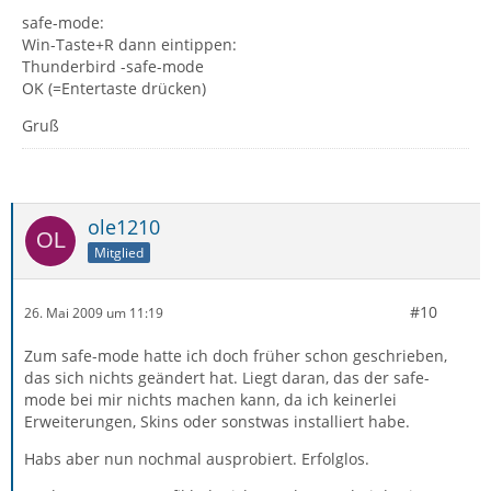
safe-mode:
Win-Taste+R dann eintippen:
Thunderbird -safe-mode
OK (=Entertaste drücken)
Gruß
ole1210
Mitglied
#10
26. Mai 2009 um 11:19
Zum safe-mode hatte ich doch früher schon geschrieben,
das sich nichts geändert hat. Liegt daran, das der safe-
mode bei mir nichts machen kann, da ich keinerlei
Erweiterungen, Skins oder sonstwas installiert habe.
Habs aber nun nochmal ausprobiert. Erfolglos.