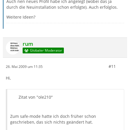
Auch nen neues Profil habe ich angelegt (wobei das ja
durch die Neuinstallation schon erfolgte). Auch erfolglos.
Weitere Ideen?
rum
Globaler Moderator
#11
26. Mai 2009 um 11:35
Hi,
Zitat von "ole210"
Zum safe-mode hatte ich doch früher schon
geschrieben, das sich nichts geändert hat.