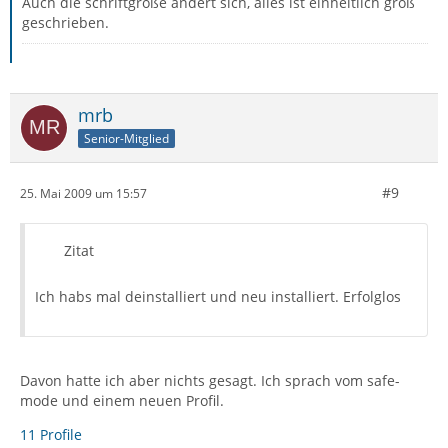
Auch die schriftgröße ändert sich, alles ist einheitlich groß
geschrieben.
mrb
Senior-Mitglied
#9
25. Mai 2009 um 15:57
Zitat
Ich habs mal deinstalliert und neu installiert. Erfolglos
Davon hatte ich aber nichts gesagt. Ich sprach vom safe-
mode und einem neuen Profil.
11 Profile