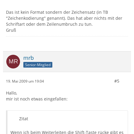
Das ist kein Format sondern der Zeichensatz (in TB
"Zeichenkodierung" genannt). Das hat aber nichts mit der
Schriftart oder dem Zeilenumbruch zu tun.
Gruß
mrb
Senior-Mitglied
#5
19. Mai 2009 um 19:04
Hallo,
mir ist noch etwas eingefallen:
Zitat
Wenn ich beim Weiterleiten die Shift-Taste rücke gibt es