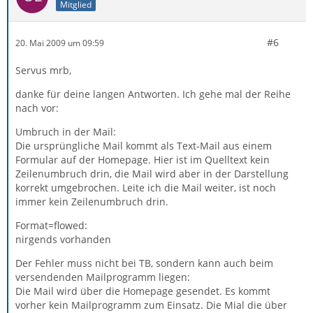
Mitglied
#6
20. Mai 2009 um 09:59
Servus mrb,
danke für deine langen Antworten. Ich gehe mal der Reihe
nach vor:
Umbruch in der Mail:
Die ursprüngliche Mail kommt als Text-Mail aus einem
Formular auf der Homepage. Hier ist im Quelltext kein
Zeilenumbruch drin, die Mail wird aber in der Darstellung
korrekt umgebrochen. Leite ich die Mail weiter, ist noch
immer kein Zeilenumbruch drin.
Format=flowed:
nirgends vorhanden
Der Fehler muss nicht bei TB, sondern kann auch beim
versendenden Mailprogramm liegen:
Die Mail wird über die Homepage gesendet. Es kommt
vorher kein Mailprogramm zum Einsatz. Die Mial die über