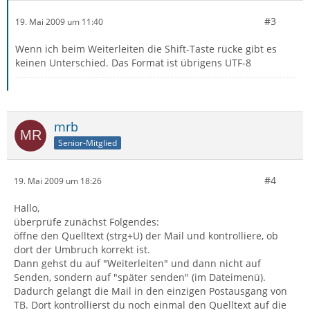
#3
19. Mai 2009 um 11:40
Wenn ich beim Weiterleiten die Shift-Taste rücke gibt es
keinen Unterschied. Das Format ist übrigens UTF-8
mrb
Senior-Mitglied
#4
19. Mai 2009 um 18:26
Hallo,
überprüfe zunächst Folgendes:
öffne den Quelltext (strg+U) der Mail und kontrolliere, ob
dort der Umbruch korrekt ist.
Dann gehst du auf "Weiterleiten" und dann nicht auf
Senden, sondern auf "später senden" (im Dateimenü).
Dadurch gelangt die Mail in den einzigen Postausgang von
TB. Dort kontrollierst du noch einmal den Quelltext auf die