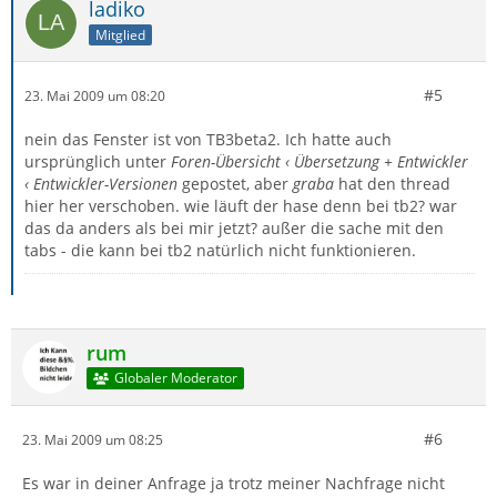
ladiko
Mitglied
#5
23. Mai 2009 um 08:20
nein das Fenster ist von TB3beta2. Ich hatte auch
ursprünglich unter
Foren-Übersicht ‹ Übersetzung + Entwickler
‹ Entwickler-Versionen
gepostet, aber
graba
hat den thread
hier her verschoben. wie läuft der hase denn bei tb2? war
das da anders als bei mir jetzt? außer die sache mit den
tabs - die kann bei tb2 natürlich nicht funktionieren.
rum
Globaler Moderator
#6
23. Mai 2009 um 08:25
Es war in deiner Anfrage ja trotz meiner Nachfrage nicht