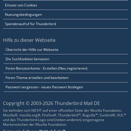
Einsatz von Cookies
Nutzungsbedingungen
Spendenaufruf für Thunderbird
Hilfe zu dieser Webseite
Übersicht der Hilfe zur Webseite
Die Suchfunktion benutzen
Foren-Benutzerkonto - Erstellen (Neu registrieren)
Foren-Thema erstellen und bearbeiten
Passwort vergessen - neues Passwort festlegen
Copyright © 2003-2026 Thunderbird Mail DE
Sie befinden sich NICHT auf einer offiziellen Seite der Mozilla Foundation.
Mozilla®, mozilla.org®, Firefox®, Thunderbird™, Bugzilla™, Sunbird®, XUL™
und das Thunderbird-Logo sind (neben anderen) eingetragene
Markenzeichen der Mozilla Foundation.