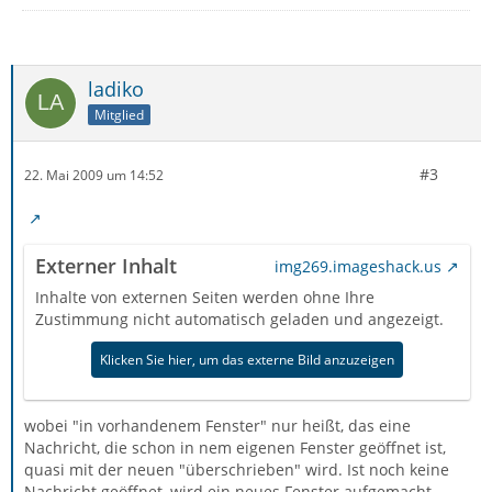
ladiko
Mitglied
#3
22. Mai 2009 um 14:52
Externer Inhalt
img269.imageshack.us
Inhalte von externen Seiten werden ohne Ihre
Zustimmung nicht automatisch geladen und angezeigt.
Klicken Sie hier, um das externe Bild anzuzeigen
wobei "in vorhandenem Fenster" nur heißt, das eine
Nachricht, die schon in nem eigenen Fenster geöffnet ist,
quasi mit der neuen "überschrieben" wird. Ist noch keine
Nachricht geöffnet, wird ein neues Fenster aufgemacht.