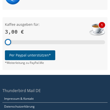
Kaffee ausgeben für:
1
3,00 €
Per Paypal unterstützen*
*Weiterleitung zu PayPal.Me
Thunderbird Mail DE
Impressum & Kontakt
Datenschutzerklärung