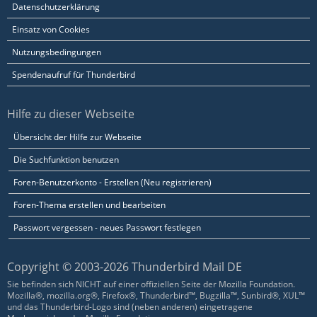
Datenschutzerklärung
Einsatz von Cookies
Nutzungsbedingungen
Spendenaufruf für Thunderbird
Hilfe zu dieser Webseite
Übersicht der Hilfe zur Webseite
Die Suchfunktion benutzen
Foren-Benutzerkonto - Erstellen (Neu registrieren)
Foren-Thema erstellen und bearbeiten
Passwort vergessen - neues Passwort festlegen
Copyright © 2003-2026 Thunderbird Mail DE
Sie befinden sich NICHT auf einer offiziellen Seite der Mozilla Foundation.
Mozilla®, mozilla.org®, Firefox®, Thunderbird™, Bugzilla™, Sunbird®, XUL™
und das Thunderbird-Logo sind (neben anderen) eingetragene