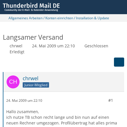
Allgemeines Arbeiten / Konten einrichten / Installation & Update
Langsamer Versand
chrwel
24. Mai 2009 um 22:10
Geschlossen
Erledigt
chrwel
Junior-Mitglied
#1
24. Mai 2009 um 22:10
Hallo zusammen,
ich nutze TB schon recht lange und bin nun auf einen
neuen Rechner umgezogen. Profilübertrag hat alles prima