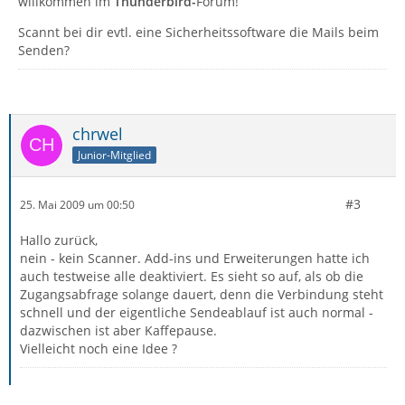
willkommen im
Thunderbird-
Forum!
Scannt bei dir evtl. eine Sicherheitssoftware die Mails beim
Senden?
chrwel
Junior-Mitglied
#3
25. Mai 2009 um 00:50
Hallo zurück,
nein - kein Scanner. Add-ins und Erweiterungen hatte ich
auch testweise alle deaktiviert. Es sieht so auf, als ob die
Zugangsabfrage solange dauert, denn die Verbindung steht
schnell und der eigentliche Sendeablauf ist auch normal -
dazwischen ist aber Kaffepause.
Vielleicht noch eine Idee ?