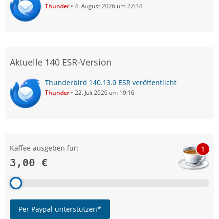
Thunder
4. August 2026 um 22:34
Aktuelle 140 ESR-Version
Thunderbird 140.13.0 ESR veröffentlicht
Thunder
22. Juli 2026 um 19:16
Kaffee ausgeben für:
1
3,00 €
Per Paypal unterstützen*