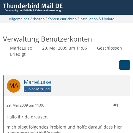
Allgemeines Arbeiten / Konten einrichten / Installation & Update
Verwaltung Benutzerkonten
MarieLuise
29. Mai 2009 um 11:06
Geschlossen
Erledigt
MarieLuise
Junior-Mitglied
#1
29. Mai 2009 um 11:06
Hallo Ihr da drausen,
mich plagt folgendes Problem und hoffe darauf, dass hier
irgendjemand Abhilfe weis: