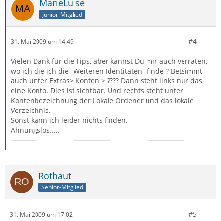
MarieLuise
Junior-Mitglied
#4
31. Mai 2009 um 14:49
Vielen Dank für die Tips, aber kannst Du mir auch verraten,
wo ich die ich die _Weiteren Identitäten_ finde ? Betsimmt
auch unter Extras> Konten > ???? Dann steht links nur das
eine Konto. Dies ist sichtbar. Und rechts steht unter
Kontenbezeichnung der Lokale Ordener und das lokale
Verzeichnis.
Sonst kann ich leider nichts finden.
Ahnungslos.....
Rothaut
Senior-Mitglied
#5
31. Mai 2009 um 17:02