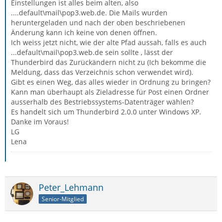
Einstellungen ist alles beim alten, also
....default\mail\pop3.web.de. Die Mails wurden
heruntergeladen und nach der oben beschriebenen
Änderung kann ich keine von denen öffnen.
Ich weiss jetzt nicht, wie der alte Pfad aussah, falls es auch
...default\mail\pop3.web.de sein sollte , lässt der
Thunderbird das Zurückändern nicht zu (Ich bekomme die
Meldung, dass das Verzeichnis schon verwendet wird).
Gibt es einen Weg, das alles wieder in Ordnung zu bringen?
Kann man überhaupt als Zieladresse für Post einen Ordner
ausserhalb des Bestriebssystems-Datenträger wählen?
Es handelt sich um Thunderbird 2.0.0 unter Windows XP.
Danke im Voraus!
LG
Lena
Peter_Lehmann
Senior-Mitglied