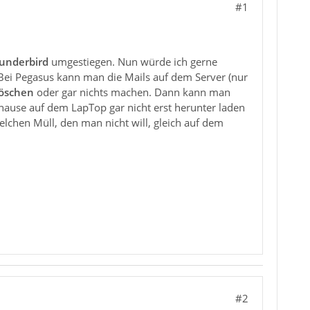
#1
underbird
umgestiegen. Nun würde ich gerne
 Bei Pegasus kann man die Mails auf dem Server (nur
Löschen
oder gar nichts machen. Dann kann man
 hause auf dem LapTop gar nicht erst herunter laden
lchen Müll, den man nicht will, gleich auf dem
#2