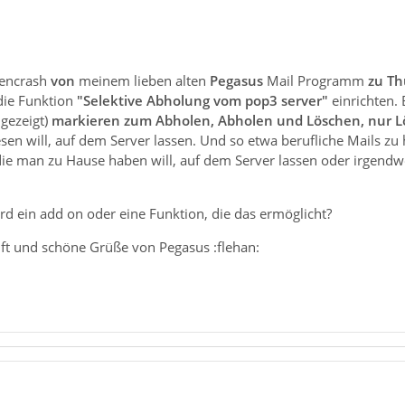
tencrash
von
meinem lieben alten
Pegasus
Mail Programm
zu Th
die Funktion
"Selektive Abholung vom pop3 server"
einrichten.
gezeigt)
markieren zum Abholen, Abholen und Löschen, nur 
sen will, auf dem Server lassen. Und so etwa berufliche Mails zu
die man zu Hause haben will, auf dem Server lassen oder irgendwe
rd ein add on oder eine Funktion, die das ermöglicht?
ft und schöne Grüße von Pegasus :flehan: