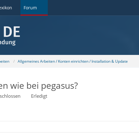
exikon
Forum
beiten
Allgemeines Arbeiten / Konten einrichten / Installation & Update
en wie bei pegasus?
schlossen
Erledigt