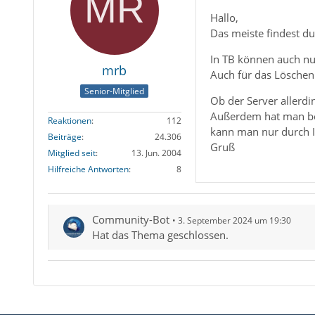
Hallo,
Das meiste findest du
In TB können auch nu
mrb
Auch für das Löschen
Senior-Mitglied
Ob der Server allerdi
Außerdem hat man bei
Reaktionen
112
kann man nur durch 
Beiträge
24.306
Gruß
Mitglied seit
13. Jun. 2004
Hilfreiche Antworten
8
Community-Bot
3. September 2024 um 19:30
Hat das Thema geschlossen.