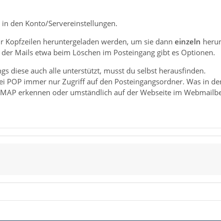
 in den Konto/Servereinstellungen.
r Kopfzeilen heruntergeladen werden, um sie dann
einzeln
herun
 der Mails etwa beim Löschen im Posteingang gibt es Optionen.
ngs diese auch alle unterstützt, musst du selbst herausfinden.
 POP immer nur Zugriff auf den Posteingangsordner. Was in den
IMAP erkennen oder umständlich auf der Webseite im Webmailbe