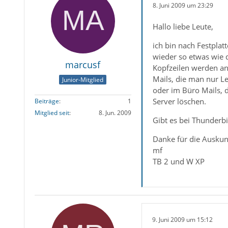
8. Juni 2009 um 23:29
Hallo liebe Leute,
ich bin nach Festplat
wieder so etwas wie 
marcusf
Kopfzeilen werden an
Mails, die man nur Le
Junior-Mitglied
oder im Büro Mails, 
Server löschen.
Beiträge
1
Mitglied seit
8. Jun. 2009
Gibt es bei Thunderbi
Danke für die Auskun
mf
TB 2 und W XP
9. Juni 2009 um 15:12