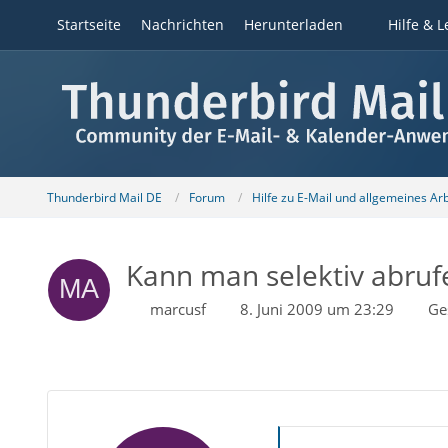
Startseite
Nachrichten
Herunterladen
Hilfe & L
Thunderbird Mail DE
Forum
Hilfe zu E-Mail und allgemeines Ar
Kann man selektiv abruf
marcusf
8. Juni 2009 um 23:29
Ge