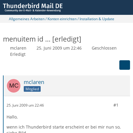
Allgemeines Arbeiten / Konten einrichten / Installation & Update
menuitem id ... [erledigt]
mclaren
25. Juni 2009 um 22:46
Geschlossen
Erledigt
mclaren
Mitglied
#1
25. Juni 2009 um 22:46
Hallo,
wenn ich Thunderbird starte erscheint er bei mir nun so,
siehe Bild.