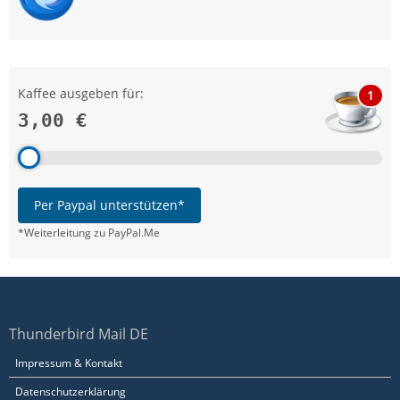
Kaffee ausgeben für:
1
3,00 €
Per Paypal unterstützen*
*Weiterleitung zu PayPal.Me
Thunderbird Mail DE
Impressum & Kontakt
Datenschutzerklärung