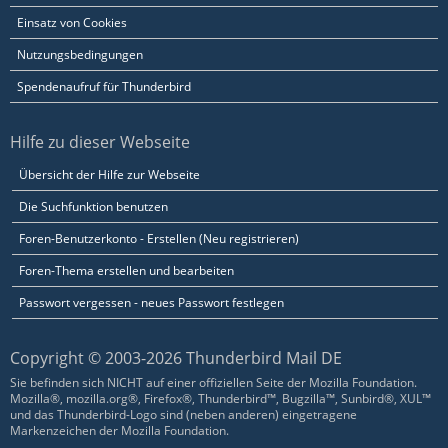
Einsatz von Cookies
Nutzungsbedingungen
Spendenaufruf für Thunderbird
Hilfe zu dieser Webseite
Übersicht der Hilfe zur Webseite
Die Suchfunktion benutzen
Foren-Benutzerkonto - Erstellen (Neu registrieren)
Foren-Thema erstellen und bearbeiten
Passwort vergessen - neues Passwort festlegen
Copyright © 2003-2026 Thunderbird Mail DE
Sie befinden sich NICHT auf einer offiziellen Seite der Mozilla Foundation.
Mozilla®, mozilla.org®, Firefox®, Thunderbird™, Bugzilla™, Sunbird®, XUL™
und das Thunderbird-Logo sind (neben anderen) eingetragene
Markenzeichen der Mozilla Foundation.