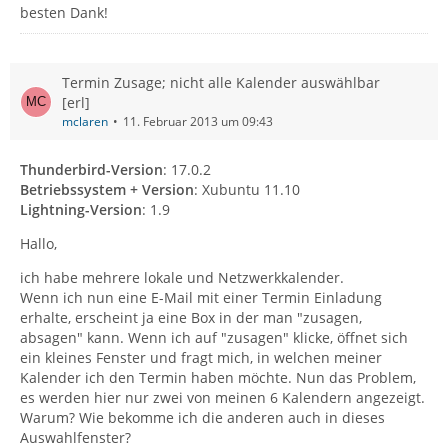
besten Dank!
Termin Zusage; nicht alle Kalender auswählbar
[erl]
mclaren
11. Februar 2013 um 09:43
Thunderbird-Version
: 17.0.2
Betriebssystem + Version
: Xubuntu 11.10
Lightning-Version
: 1.9
Hallo,
ich habe mehrere lokale und Netzwerkkalender.
Wenn ich nun eine E-Mail mit einer Termin Einladung
erhalte, erscheint ja eine Box in der man "zusagen,
absagen" kann. Wenn ich auf "zusagen" klicke, öffnet sich
ein kleines Fenster und fragt mich, in welchen meiner
Kalender ich den Termin haben möchte. Nun das Problem,
es werden hier nur zwei von meinen 6 Kalendern angezeigt.
Warum? Wie bekomme ich die anderen auch in dieses
Auswahlfenster?