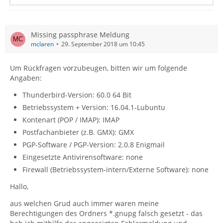
Missing passphrase Meldung
mclaren
29. September 2018 um 10:45
Um Rückfragen vorzubeugen, bitten wir um folgende
Angaben:
Thunderbird-Version: 60.0 64 Bit
Betriebssystem + Version: 16.04.1-Lubuntu
Kontenart (POP / IMAP): IMAP
Postfachanbieter (z.B. GMX): GMX
PGP-Software / PGP-Version: 2.0.8 Enigmail
Eingesetzte Antivirensoftware: none
Firewall (Betriebssystem-intern/Externe Software): none
Hallo,
aus welchen Grud auch immer waren meine
Berechtigungen des Ordners *.gnupg falsch gesetzt - das