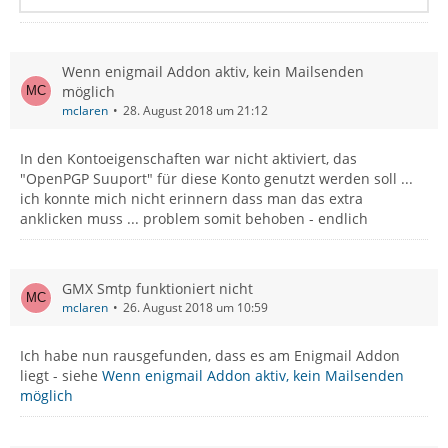
Wenn enigmail Addon aktiv, kein Mailsenden
möglich
mclaren
28. August 2018 um 21:12
In den Kontoeigenschaften war nicht aktiviert, das
"OpenPGP Suuport" für diese Konto genutzt werden soll ...
ich konnte mich nicht erinnern dass man das extra
anklicken muss ... problem somit behoben - endlich
enigmail> /usr/bin/gpg2 --charset utf-8 --dis
GMX Smtp funktioniert nicht
mclaren
26. August 2018 um 10:59
Ich habe nun rausgefunden, dass es am Enigmail Addon
liegt - siehe
Wenn enigmail Addon aktiv, kein Mailsenden
möglich