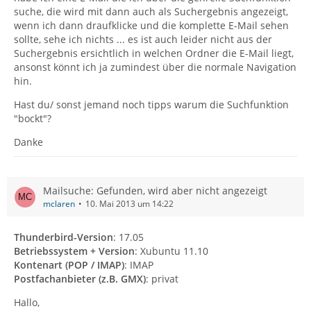
suche, die wird mit dann auch als Suchergebnis angezeigt,
wenn ich dann draufklicke und die komplette E-Mail sehen
sollte, sehe ich nichts ... es ist auch leider nicht aus der
Suchergebnis ersichtlich in welchen Ordner die E-Mail liegt,
ansonst könnt ich ja zumindest über die normale Navigation
hin.
Hast du/ sonst jemand noch tipps warum die Suchfunktion
"bockt"?
Danke
Mailsuche: Gefunden, wird aber nicht angezeigt
mclaren
10. Mai 2013 um 14:22
Thunderbird-Version
: 17.05
Betriebssystem + Version
: Xubuntu 11.10
Kontenart (POP / IMAP)
: IMAP
Postfachanbieter (z.B. GMX)
: privat
Hallo,