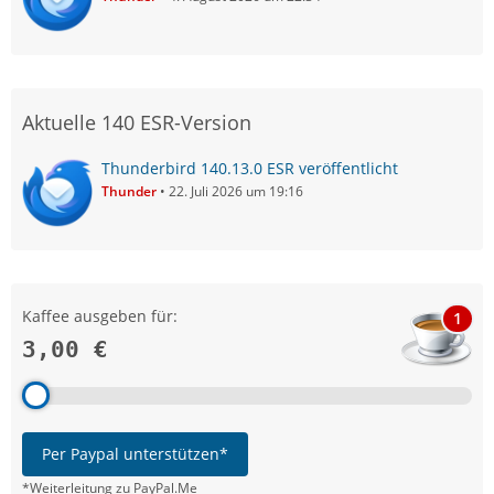
Aktuelle 140 ESR-Version
Thunderbird 140.13.0 ESR veröffentlicht
Thunder
22. Juli 2026 um 19:16
Kaffee ausgeben für:
1
3,00 €
Per Paypal unterstützen*
*Weiterleitung zu PayPal.Me