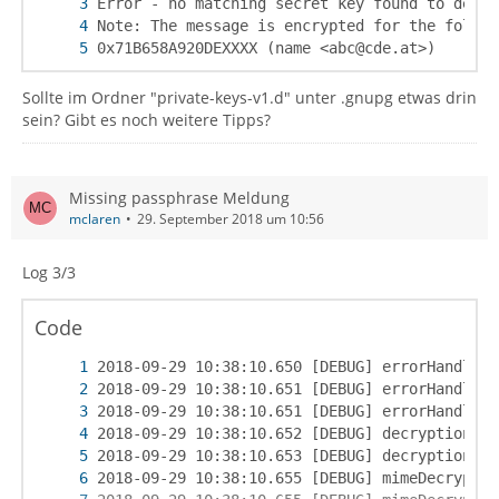
0x71B658A920DEXXXX (name <abc@cde.at>)
Sollte im Ordner "private-keys-v1.d" unter .gnupg etwas drin
sein? Gibt es noch weitere Tipps?
Missing passphrase Meldung
mclaren
29. September 2018 um 10:56
Log 3/3
Code