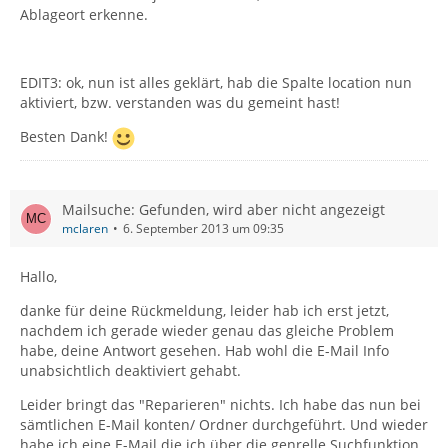
Ablageort erkenne.
EDIT3: ok, nun ist alles geklärt, hab die Spalte location nun
aktiviert, bzw. verstanden was du gemeint hast!
Besten Dank!
Mailsuche: Gefunden, wird aber nicht angezeigt
mclaren
6. September 2013 um 09:35
Hallo,
danke für deine Rückmeldung, leider hab ich erst jetzt,
nachdem ich gerade wieder genau das gleiche Problem
habe, deine Antwort gesehen. Hab wohl die E-Mail Info
unabsichtlich deaktiviert gehabt.
Leider bringt das "Reparieren" nichts. Ich habe das nun bei
sämtlichen E-Mail konten/ Ordner durchgeführt. Und wieder
habe ich eine E-Mail die ich über die genrelle Suchfunktion