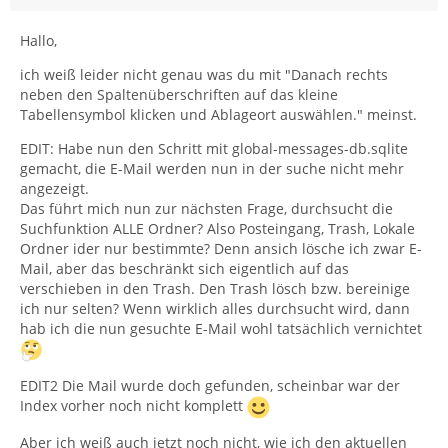
Hallo,
ich weiß leider nicht genau was du mit "Danach rechts
neben den Spaltenüberschriften auf das kleine
Tabellensymbol klicken und Ablageort auswählen." meinst.
EDIT: Habe nun den Schritt mit global-messages-db.sqlite
gemacht, die E-Mail werden nun in der suche nicht mehr
angezeigt.
Das führt mich nun zur nächsten Frage, durchsucht die
Suchfunktion ALLE Ordner? Also Posteingang, Trash, Lokale
Ordner ider nur bestimmte? Denn ansich lösche ich zwar E-
Mail, aber das beschränkt sich eigentlich auf das
verschieben in den Trash. Den Trash lösch bzw. bereinige
ich nur selten? Wenn wirklich alles durchsucht wird, dann
hab ich die nun gesuchte E-Mail wohl tatsächlich vernichtet
EDIT2 Die Mail wurde doch gefunden, scheinbar war der
Index vorher noch nicht komplett
Aber ich weiß auch jetzt noch nicht, wie ich den aktuellen