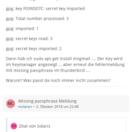
gpg: key F039DD7C: secret key imported
gpg: Total number processed: 3
gpg: imported: 1
gpg: secret keys read: 3
gpg: secret keys imported: 2
Dann hab ich sudo apt-get install enigmail .... Der Key wird
im Keymanager angezeigt ... aber erneut die fehlermeldung
mit missing passphrase im thunderbird ....
Warum? Was passt da noch immer nicht zusammen?
Missing passphrase Meldung
mclaren
2. Oktober 2018 um 22:48
Zitat von Solaris