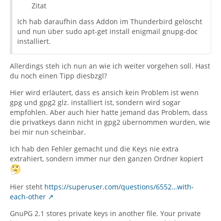
Zitat
Ich hab daraufhin dass Addon im Thunderbird gelöscht
und nun über sudo apt-get install enigmail gnupg-doc
installiert.
Allerdings steh ich nun an wie ich weiter vorgehen soll. Hast
du noch einen Tipp diesbzgl?
Hier wird erläutert, dass es ansich kein Problem ist wenn
gpg und gpg2 glz. installiert ist, sondern wird sogar
empfohlen. Aber auch hier hatte jemand das Problem, dass
die privatkeys dann nicht in gpg2 übernommen wurden, wie
bei mir nun scheinbar.
Ich hab den Fehler gemacht und die Keys nie extra
extrahiert, sondern immer nur den ganzen Ordner kopiert
Hier steht
https://superuser.com/questions/6552…with-
each-other
GnuPG 2.1 stores private keys in another file. Your private