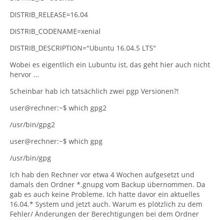
DISTRIB_RELEASE=16.04
DISTRIB_CODENAME=xenial
DISTRIB_DESCRIPTION="Ubuntu 16.04.5 LTS"
Wobei es eigentlich ein Lubuntu ist, das geht hier auch nicht
hervor ...
Scheinbar hab ich tatsächlich zwei pgp Versionen?!
user@rechner:~$ which gpg2
/usr/bin/gpg2
user@rechner:~$ which gpg
/usr/bin/gpg
Ich hab den Rechner vor etwa 4 Wochen aufgesetzt und
damals den Ordner *.gnupg vom Backup übernommen. Da
gab es auch keine Probleme. Ich hatte davor ein aktuelles
16.04.* System und jetzt auch. Warum es plötzlich zu dem
Fehler/ Änderungen der Berechtigungen bei dem Ordner