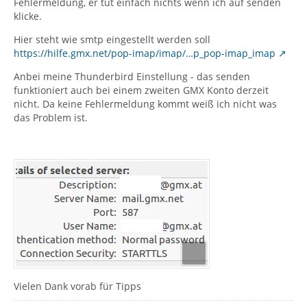
Fehlermeldung, er tut einfach nichts wenn ich auf senden
klicke.
Hier steht wie smtp eingestellt werden soll
https://hilfe.gmx.net/pop-imap/imap/…p_pop-imap_imap
Anbei meine Thunderbird Einstellung - das senden
funktioniert auch bei einem zweiten GMX Konto derzeit
nicht. Da keine Fehlermeldung kommt weiß ich nicht was
das Problem ist.
[GNUPG:] END_DECRYPTION
2018-09-29 10:43:52.982 [DEBUG] windows.jsm: 
Vielen Dank vorab für Tipps