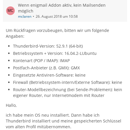
Wenn enigmail Addon aktiv, kein Mailsenden
möglich
mclaren
26. August 2018 um 10:58
Um Rückfragen vorzubeugen, bitten wir um folgende
Angaben:
Thunderbird-Version: 52.9.1 (64-bit)
Betriebssystem + Version: 16.04.2-LUbuntu
Kontenart (POP / IMAP): IMAP
Postfach-Anbieter (z.B. GMX): GMX
Eingesetzte Antiviren-Software: keine
Firewall (Betriebssystem-intern/Externe Software): keine
Router-Modellbezeichnung (bei Sende-Problemen): kein
eigener Router, nur Internetmodem mit Router
Hallo,
ich habe mein OS neu installiert. Dann habe ich
Thunderbird installiert und meine gespeicherten Schlüssel
vom alten Profil mitübernommen.