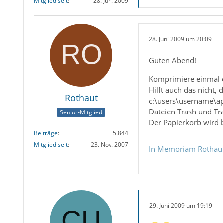
Mitglied seit
28. Jun. 2009
28. Juni 2009 um 20:09
Guten Abend!
Komprimiere einmal d
Hilft auch das nicht,
Rothaut
c:\users\username\ap
Dateien Trash und Tr
Senior-Mitglied
Der Papierkorb wird b
Beiträge
5.844
Mitglied seit
23. Nov. 2007
In Memoriam Rothau
29. Juni 2009 um 19:19