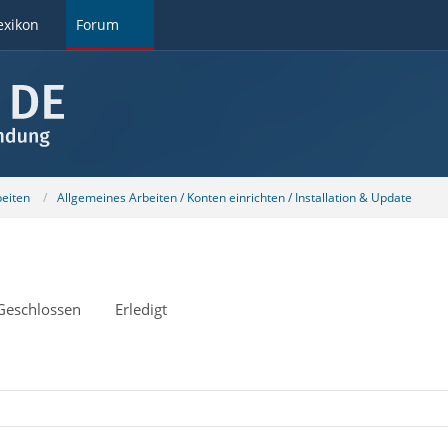
exikon
Forum
beiten
Allgemeines Arbeiten / Konten einrichten / Installation & Update
Geschlossen
Erledigt