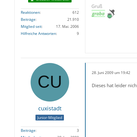
Gruß
Reaktionen
612
graba
Beiträge
21.910
Mitglied seit
17. Mai. 2006
Hilfreiche Antworten
9
28. Juni 2009 um 19:42
Dieses hat leider nich
cuxistadt
Junior-Mitglied
Beiträge
3