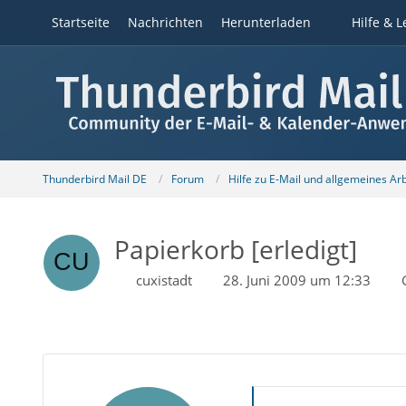
Startseite
Nachrichten
Herunterladen
Hilfe & L
Thunderbird Mail DE
Forum
Hilfe zu E-Mail und allgemeines Ar
Papierkorb [erledigt]
cuxistadt
28. Juni 2009 um 12:33