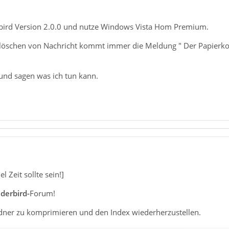
rbird Version 2.0.0 und nutze Windows Vista Hom Premium.
öschen von Nachricht kommt immer die Meldung " Der Papierkorb
und sagen was ich tun kann.
el Zeit sollte sein!]
derbird-
Forum!
ner zu komprimieren und den Index wiederherzustellen.