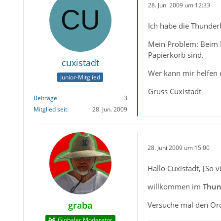
28. Juni 2009 um 12:33
Ich habe die Thunde
Mein Problem: Beim l
Papierkorb sind.
cuxistadt
Wer kann mir helfen 
Junior-Mitglied
Gruss Cuxistadt
Beiträge
3
Mitglied seit
28. Jun. 2009
28. Juni 2009 um 15:00
Hallo Cuxistadt, [So vi
willkommen im
Thun
graba
Versuche mal den Ord
Globaler Moderator