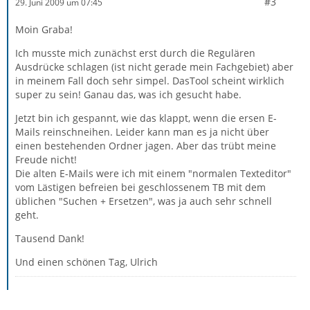
#3
29. Juni 2009 um 07:45
Moin Graba!
Ich musste mich zunächst erst durch die Regulären
Ausdrücke schlagen (ist nicht gerade mein Fachgebiet) aber
in meinem Fall doch sehr simpel. DasTool scheint wirklich
super zu sein! Ganau das, was ich gesucht habe.
Jetzt bin ich gespannt, wie das klappt, wenn die ersen E-
Mails reinschneihen. Leider kann man es ja nicht über
einen bestehenden Ordner jagen. Aber das trübt meine
Freude nicht!
Die alten E-Mails were ich mit einem "normalen Texteditor"
vom Lästigen befreien bei geschlossenem TB mit dem
üblichen "Suchen + Ersetzen", was ja auch sehr schnell
geht.
Tausend Dank!
Und einen schönen Tag, Ulrich