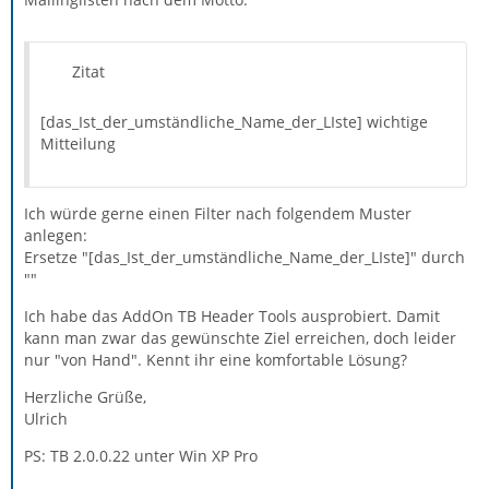
Zitat
[das_Ist_der_umständliche_Name_der_LIste] wichtige
Mitteilung
Ich würde gerne einen Filter nach folgendem Muster
anlegen:
Ersetze "[das_Ist_der_umständliche_Name_der_LIste]" durch
""
Ich habe das AddOn TB Header Tools ausprobiert. Damit
kann man zwar das gewünschte Ziel erreichen, doch leider
nur "von Hand". Kennt ihr eine komfortable Lösung?
Herzliche Grüße,
Ulrich
PS: TB 2.0.0.22 unter Win XP Pro