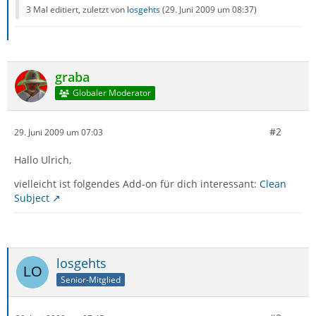
3 Mal editiert, zuletzt von
losgehts
(
29. Juni 2009 um 08:37
)
graba
Globaler Moderator
#2
29. Juni 2009 um 07:03
Hallo Ulrich,
vielleicht ist folgendes Add-on für dich interessant:
Clean
Subject
losgehts
Senior-Mitglied