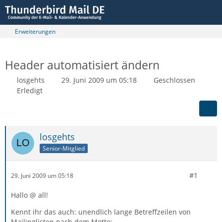
Erweiterungen
Header automatisiert ändern
losgehts
29. Juni 2009 um 05:18
Geschlossen
Erledigt
losgehts
Senior-Mitglied
#1
29. Juni 2009 um 05:18
Hallo @ all!
Kennt ihr das auch: unendlich lange Betreffzeilen von
Mailinglisten nach dem Motto: