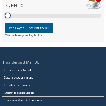
3,00 €
Per Paypal unterstützen*
*Weiterleitung zu PayPal.Me
Thunderbird Mail DE
Impressum & Kontakt
Datenschutzerklärung
Einsatz von Cookies
Nutzungsbedingungen
Spendenaufruf für Thunderbird