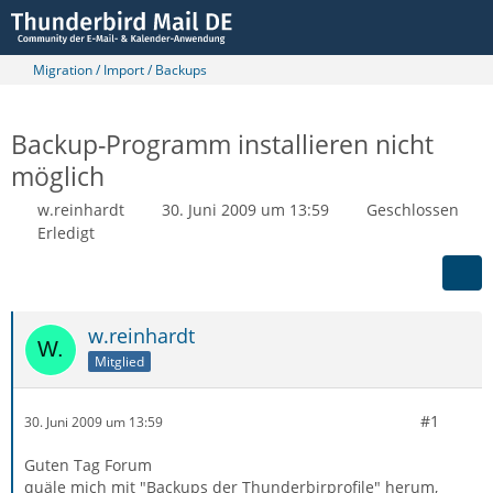
Migration / Import / Backups
Backup-Programm installieren nicht
möglich
w.reinhardt
30. Juni 2009 um 13:59
Geschlossen
Erledigt
w.reinhardt
Mitglied
#1
30. Juni 2009 um 13:59
Guten Tag Forum
quäle mich mit "Backups der Thunderbirprofile" herum,