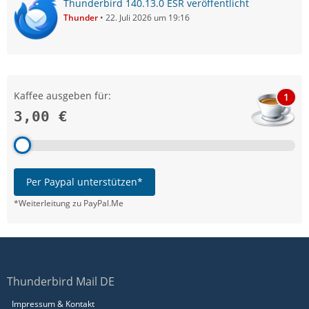
Thunderbird 140.13.0 ESR veröffentlicht
Thunder
22. Juli 2026 um 19:16
Kaffee ausgeben für:
1
3,00 €
Per Paypal unterstützen*
*Weiterleitung zu PayPal.Me
Thunderbird Mail DE
Impressum & Kontakt