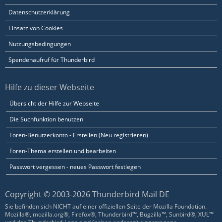
Datenschutzerklärung
Einsatz von Cookies
Nutzungsbedingungen
Spendenaufruf für Thunderbird
Hilfe zu dieser Webseite
Übersicht der Hilfe zur Webseite
Die Suchfunktion benutzen
Foren-Benutzerkonto - Erstellen (Neu registrieren)
Foren-Thema erstellen und bearbeiten
Passwort vergessen - neues Passwort festlegen
Copyright © 2003-2026 Thunderbird Mail DE
Sie befinden sich NICHT auf einer offiziellen Seite der Mozilla Foundation.
Mozilla®, mozilla.org®, Firefox®, Thunderbird™, Bugzilla™, Sunbird®, XUL™