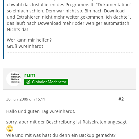
obwohl das Installieren des Programms lt. "Dokumentation"
so einfach schien. Dem war nicht so. Bin nach Download
und Extrahieren nicht mehr weiter gekommen. Ich dachte´,
das läuft nach Dowenload mehr oder weniger automatisch.
Nichts da!
Wer kann mir helfen?
Gruß w.reinhardt
rum
Globaler Moderator
#2
30. Juni 2009 um 15:11
Hallo und guten Tag w.reinhardt,
sorry, aber mit der Beschreibung ist Rätselraten angesagt
Wie und mit was hast du denn ein Backup gemacht?