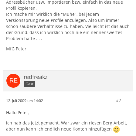
Adressbücher usw. importieren bzw. einfach in das neue
Profil kopieren.
Ich mache mir wirklich die "Mühe", bei jedem
Versionssprung neue Profile anzulegen. Also um immer
schön saubere Verhältnisse zu haben. Vielleicht ist das auch
der Grund, dass ich wirklich noch nie ein nennenswertes
Problem hatte ... .
MfG Peter
redfreakz
Gast
#7
12. Juli 2009 um 14:02
Hallo Peter,
ich hab das jetzt gemacht. War zwar ein riesen Berg Arbeit,
aber nun kann ich endlich neue Konten hinzufügen