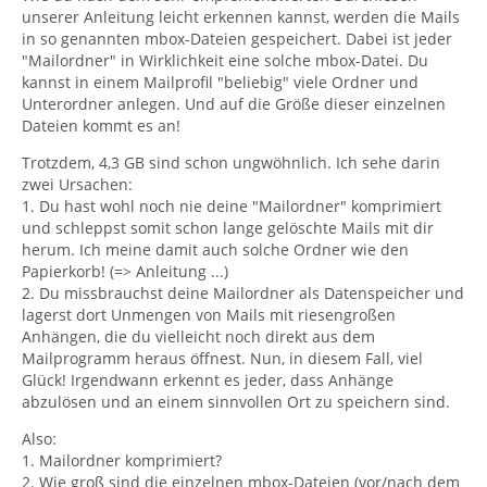
unserer Anleitung leicht erkennen kannst, werden die Mails
in so genannten mbox-Dateien gespeichert. Dabei ist jeder
"Mailordner" in Wirklichkeit eine solche mbox-Datei. Du
kannst in einem Mailprofil "beliebig" viele Ordner und
Unterordner anlegen. Und auf die Größe dieser einzelnen
Dateien kommt es an!
Trotzdem, 4,3 GB sind schon ungwöhnlich. Ich sehe darin
zwei Ursachen:
1. Du hast wohl noch nie deine "Mailordner" komprimiert
und schleppst somit schon lange gelöschte Mails mit dir
herum. Ich meine damit auch solche Ordner wie den
Papierkorb! (=> Anleitung ...)
2. Du missbrauchst deine Mailordner als Datenspeicher und
lagerst dort Unmengen von Mails mit riesengroßen
Anhängen, die du vielleicht noch direkt aus dem
Mailprogramm heraus öffnest. Nun, in diesem Fall, viel
Glück! Irgendwann erkennt es jeder, dass Anhänge
abzulösen und an einem sinnvollen Ort zu speichern sind.
Also:
1. Mailordner komprimiert?
2. Wie groß sind die einzelnen mbox-Dateien (vor/nach dem