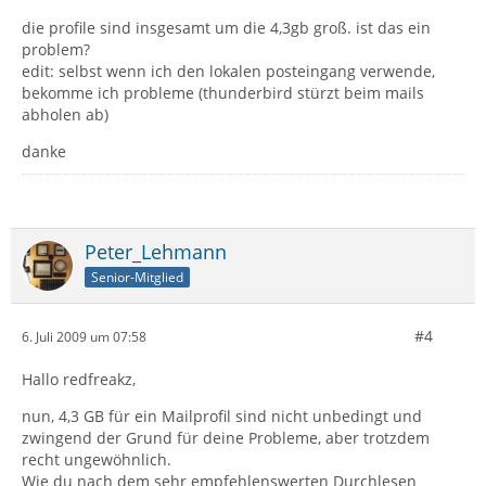
die profile sind insgesamt um die 4,3gb groß. ist das ein
problem?
edit: selbst wenn ich den lokalen posteingang verwende,
bekomme ich probleme (thunderbird stürzt beim mails
abholen ab)
danke
Peter_Lehmann
Senior-Mitglied
#4
6. Juli 2009 um 07:58
Hallo redfreakz,
nun, 4,3 GB für ein Mailprofil sind nicht unbedingt und
zwingend der Grund für deine Probleme, aber trotzdem
recht ungewöhnlich.
Wie du nach dem sehr empfehlenswerten Durchlesen