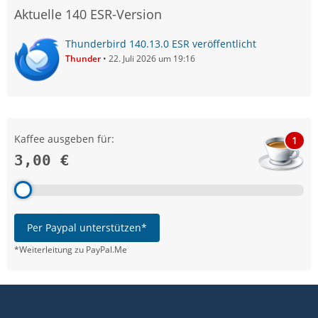
Aktuelle 140 ESR-Version
Thunderbird 140.13.0 ESR veröffentlicht
Thunder
22. Juli 2026 um 19:16
Kaffee ausgeben für:
1
3,00 €
Per Paypal unterstützen*
*Weiterleitung zu PayPal.Me