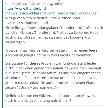
bin dabei nach der Anleitung unter
https://www.thunderbird-
mail.de/lexicon/:Migration_mit_Thunderbird
vorgegangen.
Was ja vor allem bedeutet: Profil-Ordner unter
.../<User>/Dokumente und
Einstellungen/Anwendungsdaten/Thunderbird/Profiles nach
.../<User>/Library/Thunderbird/Profiles zu kopieren. Habe
auch die profiles.ini angepasst und das kopierte Profil
eingetragen.
Trotzdem hat Thunderbird beim Start immer einen leeren
Account angelegt und mein Profil nicht übernommen.
Die Lösung für dieses Problem war (und das steht leider
nicht in der oben genannten Anleitung), dass man manuell
die Datei "prefs.js" anpassen muss und alle eingetragenen
absoluten Pfade ("C:\\Dokumente und Einstellungen\\...")
ändern muss, sodass sie auf die korrekten neuen Pfade
zeigen ("/Users/<username>/...").
Vielleicht könnte ein Wiki-Administrator diesen Hinweis
noch in die obige Anleitung aufnehmen?