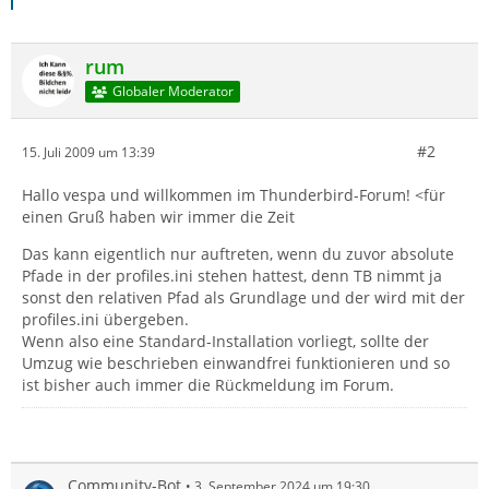
rum
Globaler Moderator
#2
15. Juli 2009 um 13:39
Hallo vespa und willkommen im Thunderbird-Forum! <für
einen Gruß haben wir immer die Zeit
Das kann eigentlich nur auftreten, wenn du zuvor absolute
Pfade in der profiles.ini stehen hattest, denn TB nimmt ja
sonst den relativen Pfad als Grundlage und der wird mit der
profiles.ini übergeben.
Wenn also eine Standard-Installation vorliegt, sollte der
Umzug wie beschrieben einwandfrei funktionieren und so
ist bisher auch immer die Rückmeldung im Forum.
Community-Bot
3. September 2024 um 19:30