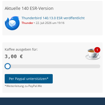
Aktuelle 140 ESR-Version
Thunderbird 140.13.0 ESR veröffentlicht
Thunder
22. Juli 2026 um 19:16
Kaffee ausgeben für:
1
3,00 €
Per Paypal unterstützen*
*Weiterleitung zu PayPal.Me