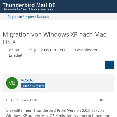
Migration / Import / Backups
Migration von Windows XP nach Mac
OS X
vespa
15. Juli 2009 um 13:06
Geschlossen
Erledigt
vespa
Junior-Mitglied
#1
15. Juli 2009 um 13:06
Ich wollte mein Thunderbird Profil (Version 2.0.0.22) von
Windows XP auf ein Mac OS X migrieren / übernehmen und