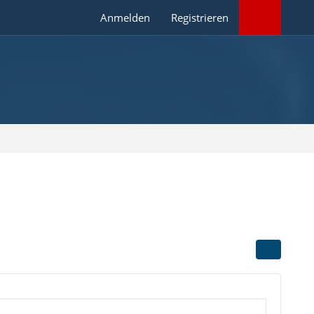
Anmelden
Registrieren