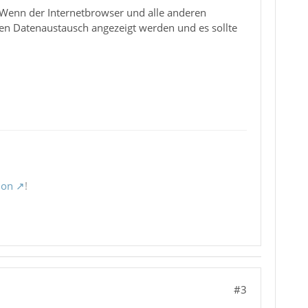
 Wenn der Internetbrowser und alle anderen
en Datenaustausch angezeigt werden und es sollte
ion
!
#3