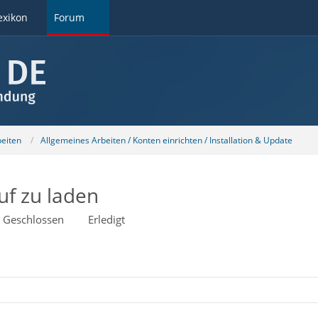
exikon
Forum
beiten
Allgemeines Arbeiten / Konten einrichten / Installation & Update
uf zu laden
Geschlossen
Erledigt