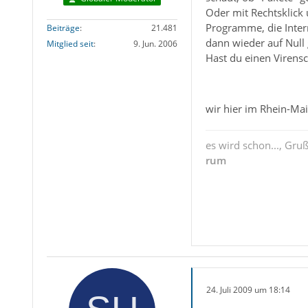
Oder mit Rechtsklick
Programme, die Inter
Beiträge
21.481
dann wieder auf Null
Mitglied seit
9. Jun. 2006
Hast du einen Virens
wir hier im Rhein-Ma
es wird schon..., Gru
rum
24. Juli 2009 um 18:14