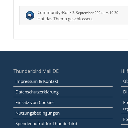
Community-Bot
3. September 2024 um 19:30
Hat das Thema geschlossen.
Thunderbird Mail DE
Hil
Impressum & Kontakt
Üb
Datenschutzerklärung
Di
Einsatz von Cookies
Fo
re
Nutzungsbedingungen
Fo
Spendenaufruf für Thunderbird