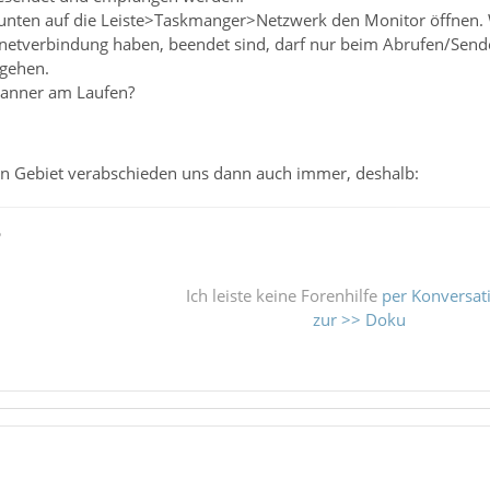
 unten auf die Leiste>Taskmanger>Netzwerk den Monitor öffnen.
netverbindung haben, beendet sind, darf nur beim Abrufen/Send
 gehen.
canner am Laufen?
in Gebiet verabschieden uns dann auch immer, deshalb:
ß
Ich leiste keine Forenhilfe
per Konversat
zur >> Doku