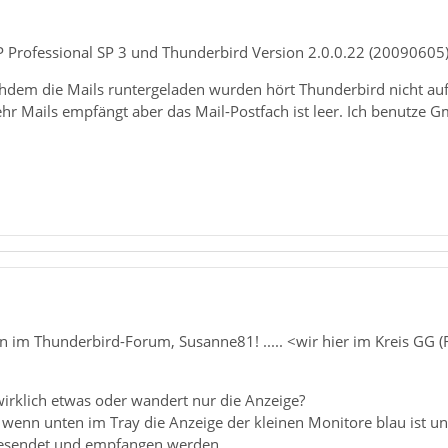
 Professional SP 3 und Thunderbird Version 2.0.0.22 (20090605
hdem die Mails runtergeladen wurden hört Thunderbird nicht auf
r Mails empfängt aber das Mail-Postfach ist leer. Ich benutze G
 im Thunderbird-Forum, Susanne81! ..... <wir hier im Kreis GG 
irklich etwas oder wandert nur die Anzeige?
 wenn unten im Tray die Anzeige der kleinen Monitore blau ist u
gesendet und empfangen werden.