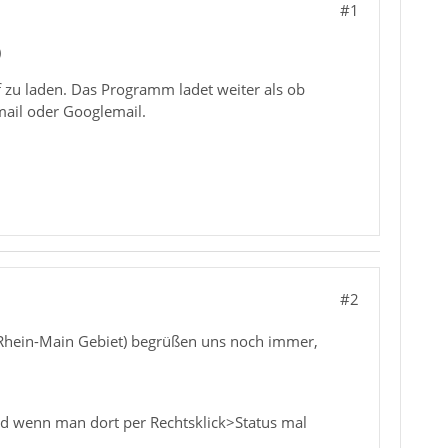
#1
)
 zu laden. Das Programm ladet weiter als ob
mail oder Googlemail.
#2
(Rhein-Main Gebiet) begrüßen uns noch immer,
nd wenn man dort per Rechtsklick>Status mal