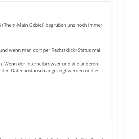
G (Rhein-Main Gebiet) begrüßen uns noch immer,
t und wenn man dort per Rechtsklick>Status mal
n. Wenn der Internetbrowser und alle anderen
enden Datenaustausch angezeigt werden und es