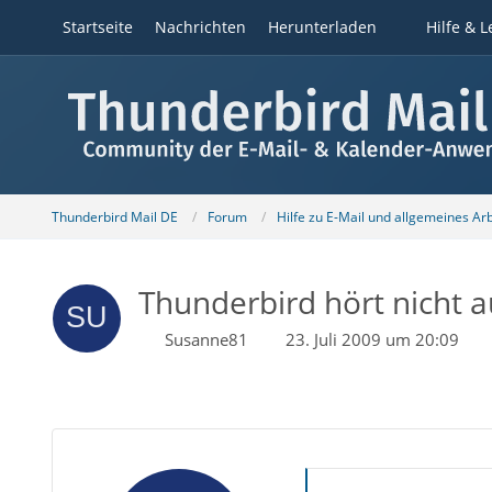
Startseite
Nachrichten
Herunterladen
Hilfe & L
Thunderbird Mail DE
Forum
Hilfe zu E-Mail und allgemeines Ar
Thunderbird hört nicht a
Susanne81
23. Juli 2009 um 20:09