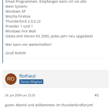
Email-Programmen. Empfangen kann ich sie alle.
Mein System:
Windows XP
Mozilla Firebox
Thunderbird 2.0.0.22
Provider 1 und 1
Windows Fire Wall
Gdata Anti Vieren Kit 2005, jedes Jahr neu upgedatet
Wer kann mir weiterhelfen?
Gruß Rottitti
Rothaut
Senior-Mitglied
#2
26. Juli 2009 um 23:33
guten Abend und willkommen im thunderbirdforum!