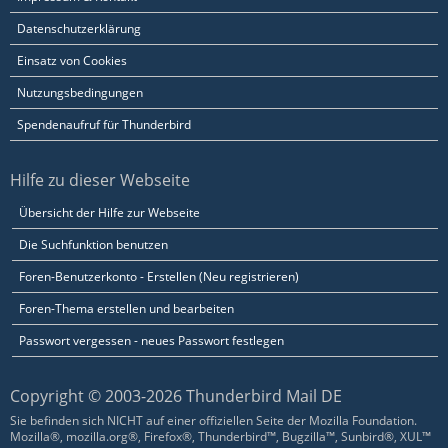
Datenschutzerklärung
Einsatz von Cookies
Nutzungsbedingungen
Spendenaufruf für Thunderbird
Hilfe zu dieser Webseite
Übersicht der Hilfe zur Webseite
Die Suchfunktion benutzen
Foren-Benutzerkonto - Erstellen (Neu registrieren)
Foren-Thema erstellen und bearbeiten
Passwort vergessen - neues Passwort festlegen
Copyright © 2003-2026 Thunderbird Mail DE
Sie befinden sich NICHT auf einer offiziellen Seite der Mozilla Foundation.
Mozilla®, mozilla.org®, Firefox®, Thunderbird™, Bugzilla™, Sunbird®, XUL™