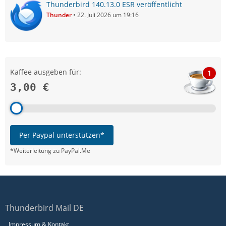
Thunderbird 140.13.0 ESR veröffentlicht
Thunder
22. Juli 2026 um 19:16
Kaffee ausgeben für:
1
3,00 €
Per Paypal unterstützen*
*Weiterleitung zu PayPal.Me
Thunderbird Mail DE
Impressum & Kontakt