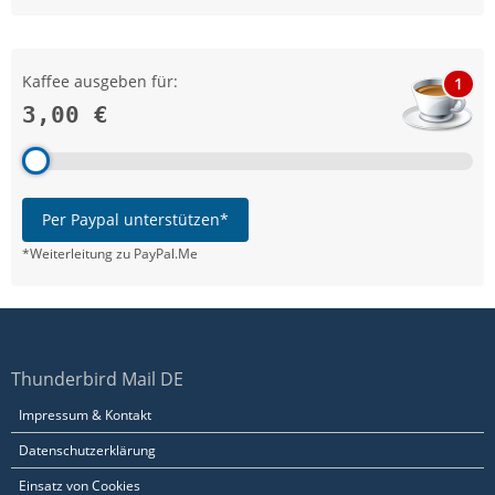
Kaffee ausgeben für:
1
3,00 €
Per Paypal unterstützen*
*Weiterleitung zu PayPal.Me
Thunderbird Mail DE
Impressum & Kontakt
Datenschutzerklärung
Einsatz von Cookies