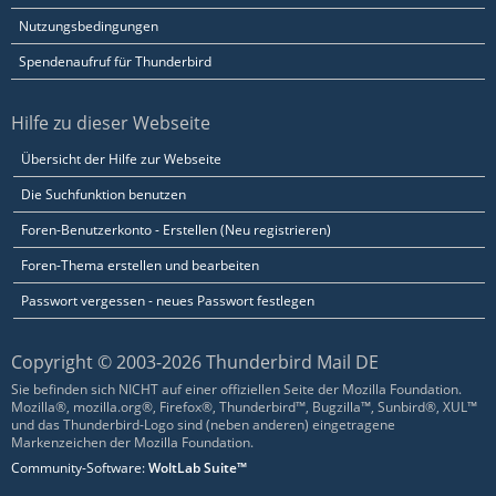
Nutzungsbedingungen
Spendenaufruf für Thunderbird
Hilfe zu dieser Webseite
Übersicht der Hilfe zur Webseite
Die Suchfunktion benutzen
Foren-Benutzerkonto - Erstellen (Neu registrieren)
Foren-Thema erstellen und bearbeiten
Passwort vergessen - neues Passwort festlegen
Copyright © 2003-2026 Thunderbird Mail DE
Sie befinden sich NICHT auf einer offiziellen Seite der Mozilla Foundation.
Mozilla®, mozilla.org®, Firefox®, Thunderbird™, Bugzilla™, Sunbird®, XUL™
und das Thunderbird-Logo sind (neben anderen) eingetragene
Markenzeichen der Mozilla Foundation.
Community-Software:
WoltLab Suite™