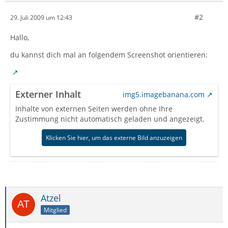
#2
29. Juli 2009 um 12:43
Hallo,
du kannst dich mal an folgendem Screenshot orientieren:
Externer Inhalt
img5.imagebanana.com
Inhalte von externen Seiten werden ohne Ihre
Zustimmung nicht automatisch geladen und angezeigt.
Klicken Sie hier, um das externe Bild anzuzeigen
Atzel
Mitglied