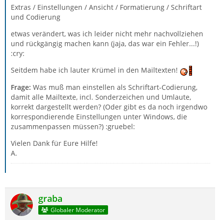
Extras / Einstellungen / Ansicht / Formatierung / Schriftart
und Codierung
etwas verändert, was ich leider nicht mehr nachvollziehen
und rückgängig machen kann (jaja, das war ein Fehler...!)
:cry:
Seitdem habe ich lauter Krümel in den Mailtexten!
Frage:
Was muß man einstellen als Schriftart-Codierung,
damit alle Mailtexte, incl. Sonderzeichen und Umlaute,
korrekt dargestellt werden? (Oder gibt es da noch irgendwo
korrespondierende Einstellungen unter Windows, die
zusammenpassen müssen?) :gruebel:
Vielen Dank für Eure Hilfe!
A.
graba
Globaler Moderator