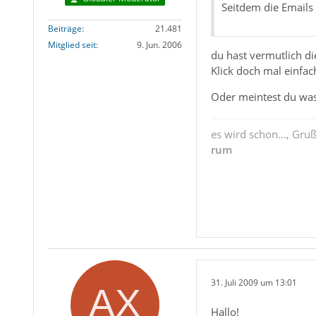
Seitdem die Emails 
Beiträge
21.481
Mitglied seit
9. Jun. 2006
du hast vermutlich di
Klick doch mal einfac
Oder meintest du was
es wird schon..., Gru
rum
31. Juli 2009 um 13:01
Hallo!