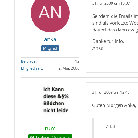
31. Juli 2009 um 10:07
Seitdem die Emails im
sind als vorletzte Wo
dauert das dann ewig.
anka
Danke für Info,
Anka
Mitglied
Beiträge
12
Mitglied seit
2. Mai. 2006
31. Juli 2009 um 12:48
Guten Morgen Anka, >
Zitat
rum
Globaler Moderator