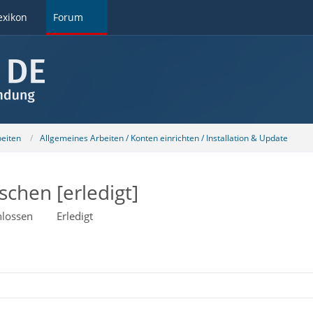
exikon
Forum
beiten
Allgemeines Arbeiten / Konten einrichten / Installation & Update
schen [erledigt]
lossen
Erledigt