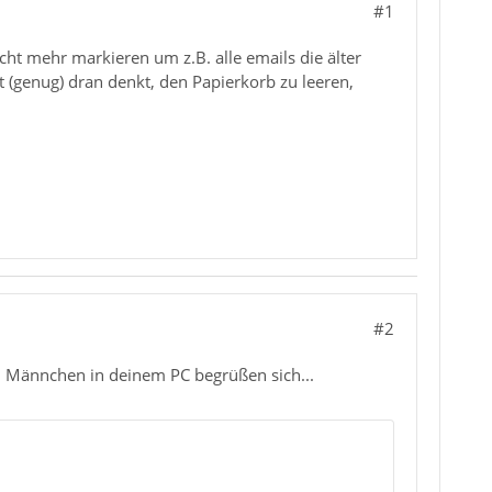
#1
cht mehr markieren um z.B. alle emails die älter
t (genug) dran denkt, den Papierkorb zu leeren,
#2
en Männchen in deinem PC begrüßen sich...