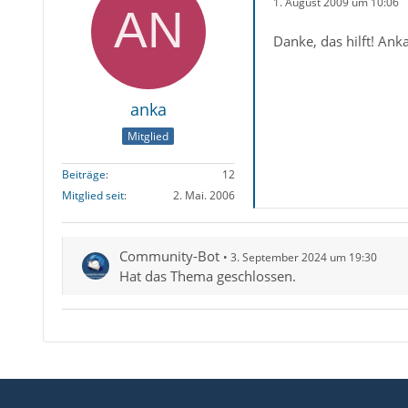
1. August 2009 um 10:06
Danke, das hilft! Ank
anka
Mitglied
Beiträge
12
Mitglied seit
2. Mai. 2006
Community-Bot
3. September 2024 um 19:30
Hat das Thema geschlossen.