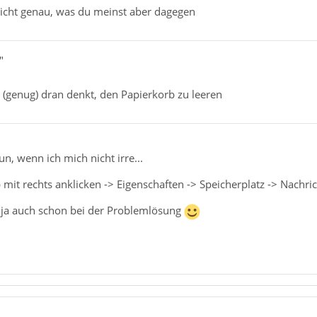
nicht genau, was du meinst aber dagegen
"
 (genug) dran denkt, den Papierkorb zu leeren
, wenn ich mich nicht irre...
it rechts anklicken -> Eigenschaften -> Speicherplatz -> Nachricht
das ja auch schon bei der Problemlösung