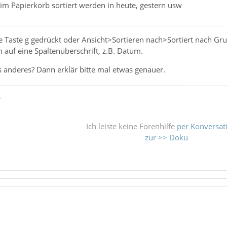
im Papierkorb sortiert werden in heute, gestern usw
e Taste g gedrückt oder Ansicht>Sortieren nach>Sortiert nach Gr
h auf eine Spaltenüberschrift, z.B. Datum.
 anderes? Dann erklär bitte mal etwas genauer.
ß
Ich leiste keine Forenhilfe
per Konversat
zur >> Doku