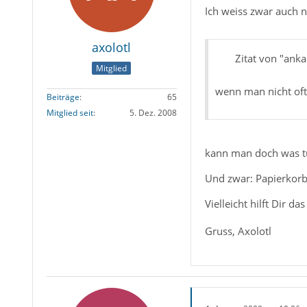
Ich weiss zwar auch 
axolotl
Zitat von "anka
Mitglied
wenn man nicht oft
Beiträge
65
Mitglied seit
5. Dez. 2008
kann man doch was tun
Und zwar: Papierkorb m
Vielleicht hilft Dir 
Gruss, Axolotl