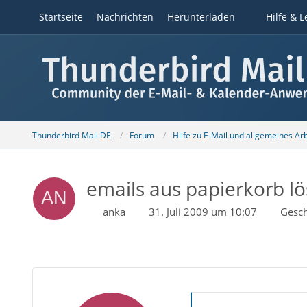
Startseite
Nachrichten
Herunterladen
Hilfe & L
Thunderbird Mail DE
Forum
Hilfe zu E-Mail und allgemeines Ar
emails aus papierkorb lö
anka
31. Juli 2009 um 10:07
Gesch