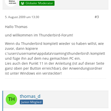
Globaler Moderator
#3
5. August 2009 um 13:30
Hallo Thomas
und willkommen im Thunderbird-Forum!
Wenn du Thunderbird komplett wieder so haben willst, wie
zuvor, dann kopiere
c:\users\username\appdata\roaming\thunderbird\ komplett
und füge ihn auf dem neu gemachten PC ein.
Lies auch den Punkt 11 in der Anleitung (ist auf dieser Seite
ganz oben per Button erreichbar), der Anwendungsordner
ist unter Windows ein versteckter!
thomas_d
Junior-Mitglied