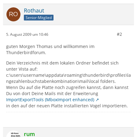
Rothaut
Senior-Mitglied
#2
5. August 2009 um 10:46
guten Morgen Thomas und willkommen im
Thunderbirdforum.
Dein Verzeichnis mit dem lokalen Ordner befindet sich
unter Vista auf:
c:\users\username\appdata\roaming\thunderbird\profiles\la
ngezahlenbuchstabenkombination\mail\local folders.
Wenn Du auf die Platte noch zugreifen kannst, dann kannst
Du von dort Deine Mails mit der Erweiterung
ImportExportTools (MboxImport enhanced)
in den auf der neuen Platte installierten Vogel importieren.
rum