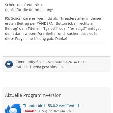
Schön, das freut mich.
Danke für die Rückmeldung!
PS: Schön wäre es, wenn du als Threadersteller in deinem
ersten Beitrag per
*ÄNDERN
-Button (oben rechts am
Beitrag) dem
Titel
ein "[gelöst]" oder "[erledigt]" anfügst,
denn dann wissen Forenhelfer und -sucher, dass es für
diese Frage eine Lösung gab. Danke!
Community-Bot
3. September 2024 um 19:30
Hat das Thema geschlossen.
Aktuelle Programmversion
Thunderbird 153.0.2 veröffentlicht
Thunder
4. August 2026 um 22:28