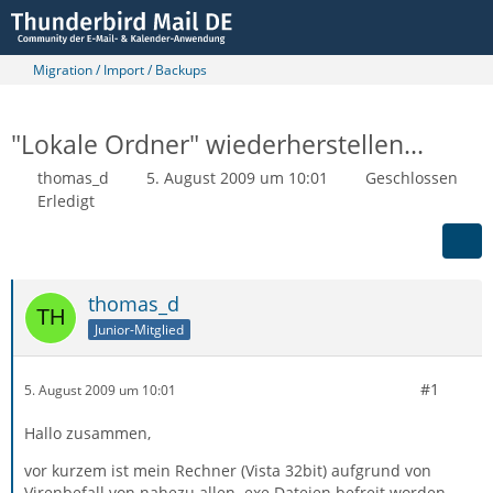
Migration / Import / Backups
"Lokale Ordner" wiederherstellen...
thomas_d
5. August 2009 um 10:01
Geschlossen
Erledigt
thomas_d
Junior-Mitglied
#1
5. August 2009 um 10:01
Hallo zusammen,
vor kurzem ist mein Rechner (Vista 32bit) aufgrund von
Virenbefall von nahezu allen .exe Dateien befreit worden.