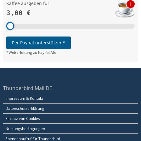
Kaffee ausgeben für:
1
3,00 €
Per Paypal unterstützen*
*Weiterleitung zu PayPal.Me
Thunderbird Mail DE
Impressum & Kontakt
Datenschutzerklärung
Einsatz von Cookies
Nutzungsbedingungen
Spendenaufruf für Thunderbird