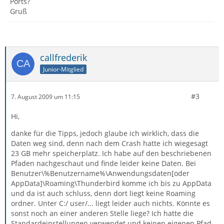
Ports?
Gruß
callfrederik
Junior-Mitglied
#3
7. August 2009 um 11:15
Hi,
danke für die Tipps, jedoch glaube ich wirklich, dass die
Daten weg sind, denn nach dem Crash hatte ich wiegesagt
23 GB mehr speicherplatz. Ich habe auf den beschriebenen
Pfaden nachgeschaut und finde leider keine Daten. Bei
Benutzer\%Benutzername%\Anwendungsdaten[oder
AppData]\Roaming\Thunderbird komme ich bis zu AppData
und da ist auch schluss, denn dort liegt keine Roaming
ordner. Unter C:/ user/... liegt leider auch nichts. Könnte es
sonst noch an einer anderen Stelle liege? Ich hatte die
Standardeinstellungen verwendet und keinen eigenen Pfad