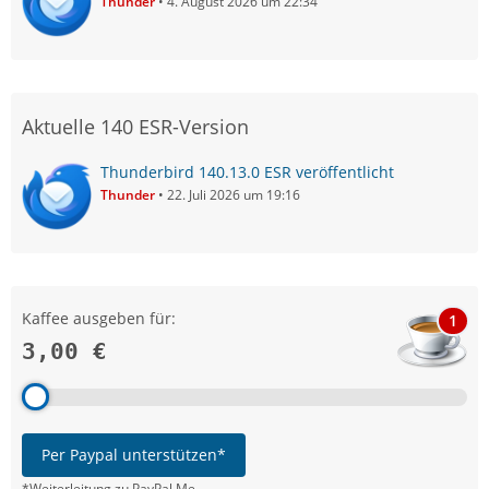
Thunder
4. August 2026 um 22:34
Aktuelle 140 ESR-Version
Thunderbird 140.13.0 ESR veröffentlicht
Thunder
22. Juli 2026 um 19:16
Kaffee ausgeben für:
1
3,00 €
Per Paypal unterstützen*
*Weiterleitung zu PayPal.Me