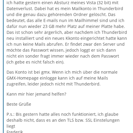
ich hatte gestern einen Absturz meines Vista (32 bit) mit
Datenverlust. Dabei hat es mein Mailkonto in Thunderbird
und die genau dazu gehörenden Ordner gelöscht. Das
bedeutet, das alle E-mails nun im Mailhimmel sind und ich
dafür nun wieder 23 GB mehr Platz auf meiner Platte habe.
Das ist schon sehr ärgerlich, aber nachdem ich Thunderbird
neu installiert und ein neues Kkonto eingerichtet hatte kann
ich nun keine Mails abrufen. Er findet zwar den Server und
möchte das Passwort wissen, jedoch loggt er sich dann
nicht ein sonder fragt immer wieder nach dem Passwort
(ich gebe es nicht falsch ein).
Das Konto ist bei gmx. Wenn ich mich über die normale
GMX-Homepage einlogge kann ich auf meine Mails
zugreifen, leider jedoch nicht mit Thunderbird.
Kann mir hier jemand helfen?
Beste Grüße
P.s.: Bis gestern hatte alles noch funktioniert, ich glaube
deshalb nicht, dass es an den TLS bzw. SSL Einstelungen
liegt
Frederik