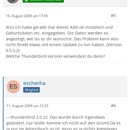
#5
10. August 2009 um 17:56
Also ich habe gerade mal dieses Add-on installiert und
Geburtsdaten etc. eingegeben. Die Daten werden so
angezeigt, wie du es dir wünschst. Das Problem kann also
nicht direkt etwas mit einem Update zu tun haben. (Version
0.5.5.2)
Welche Thunderbird-Version verwendest du denn?
escherha
Mitglied
#6
11. August 2009 um 12:35
---thunderbird 2.0.22. Das wurde durch irgendwas
geändert, nur leider komme ich nicht auf den Grund.Da es
ja nur im Adressbuch so ist, muss es ja nichts komplexes