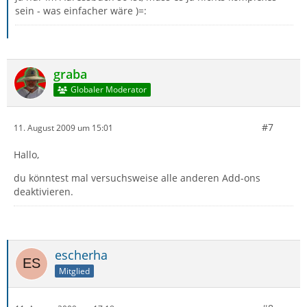
sein - was einfacher wäre )=:
graba
Globaler Moderator
#7
11. August 2009 um 15:01
Hallo,
du könntest mal versuchsweise alle anderen Add-ons
deaktivieren.
escherha
Mitglied