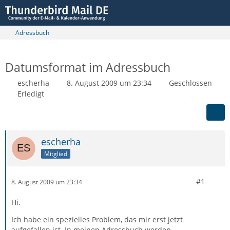
Adressbuch
Datumsformat im Adressbuch
escherha
8. August 2009 um 23:34
Geschlossen
Erledigt
escherha
Mitglied
#1
8. August 2009 um 23:34
Hi.
Ich habe ein spezielles Problem, das mir erst jetzt
aufgefallen ist. In meinen Adressbuch werden