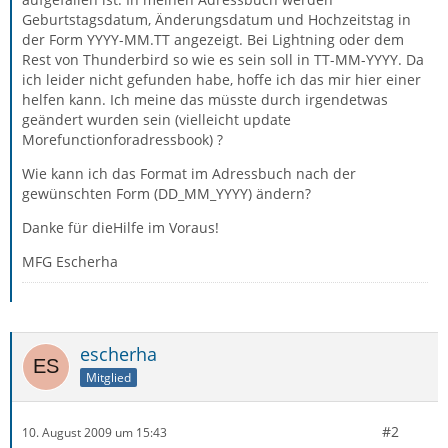
Geburtstagsdatum, Änderungsdatum und Hochzeitstag in
der Form YYYY-MM.TT angezeigt. Bei Lightning oder dem
Rest von Thunderbird so wie es sein soll in TT-MM-YYYY. Da
ich leider nicht gefunden habe, hoffe ich das mir hier einer
helfen kann. Ich meine das müsste durch irgendetwas
geändert wurden sein (vielleicht update
Morefunctionforadressbook) ?
Wie kann ich das Format im Adressbuch nach der
gewünschten Form (DD_MM_YYYY) ändern?
Danke für dieHilfe im Voraus!
MFG Escherha
escherha
Mitglied
#2
10. August 2009 um 15:43