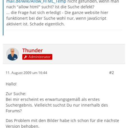
mail.de/wiki/Allow_HTML_Temp
nicht gefunden, wenn man
nach "allow html" sucht? Ist die Suche defekt?
... die Frage hat sich erledigt - Die ganze website hier
funktionert bei der Suche wohl nur, wenn JavaScript
aktiviert ist. Schade eigentlich.
Thunder
Administrator
#2
11. August 2009 um 16:44
Hallo!
Zur Suche:
Bei mir erscheint es erwartungsgemäß als erstes
Suchergebnis. Vielleicht suchst Du nur innerhalb des
Forums?
Das Problem mit den Bilder habe ich schon für die nächste
Version behoben.