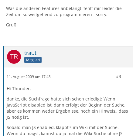
Was die anderen Features anbelangt, fehlt mir leider die
Zeit um so weitgehend zu programmieren - sorry.
Gruß
traut
Mitglied
#3
11. August 2009 um 17:43
Hi Thunder,
danke, die Suchfrage hatte sich schon erledigt: Wenn
JavaScript disabled ist, dann erfolgt der Beginn der Suche,
aber es kommen weder Ergebnisse, noch ein Hinweis,. dass
JS nötig ist.
Sobald man JS enabled, klappt's im Wiki mit der Suche.
Wenn du magst, kannst du ja mal die Wiki-Suche ohne JS