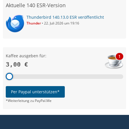
Aktuelle 140 ESR-Version
Thunderbird 140.13.0 ESR veröffentlicht
Thunder
22. Juli 2026 um 19:16
Kaffee ausgeben für:
1
3,00 €
Per Paypal unterstützen*
*Weiterleitung zu PayPal.Me