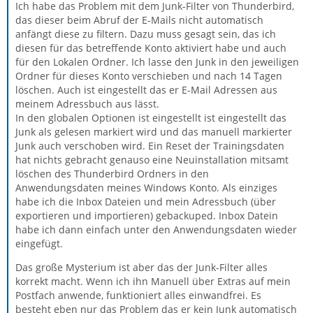
Ich habe das Problem mit dem Junk-Filter von Thunderbird,
das dieser beim Abruf der E-Mails nicht automatisch
anfängt diese zu filtern. Dazu muss gesagt sein, das ich
diesen für das betreffende Konto aktiviert habe und auch
für den Lokalen Ordner. Ich lasse den Junk in den jeweiligen
Ordner für dieses Konto verschieben und nach 14 Tagen
löschen. Auch ist eingestellt das er E-Mail Adressen aus
meinem Adressbuch aus lässt.
In den globalen Optionen ist eingestellt ist eingestellt das
Junk als gelesen markiert wird und das manuell markierter
Junk auch verschoben wird. Ein Reset der Trainingsdaten
hat nichts gebracht genauso eine Neuinstallation mitsamt
löschen des Thunderbird Ordners in den
Anwendungsdaten meines Windows Konto. Als einziges
habe ich die Inbox Dateien und mein Adressbuch (über
exportieren und importieren) gebackuped. Inbox Datein
habe ich dann einfach unter den Anwendungsdaten wieder
eingefügt.
Das große Mysterium ist aber das der Junk-Filter alles
korrekt macht. Wenn ich ihn Manuell über Extras auf mein
Postfach anwende, funktioniert alles einwandfrei. Es
besteht eben nur das Problem das er kein Junk automatisch