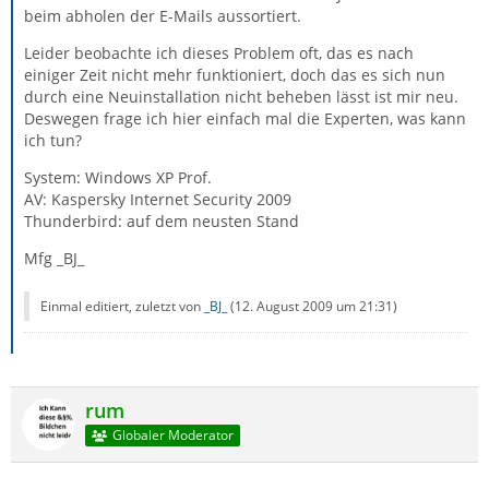
beim abholen der E-Mails aussortiert.
Leider beobachte ich dieses Problem oft, das es nach
einiger Zeit nicht mehr funktioniert, doch das es sich nun
durch eine Neuinstallation nicht beheben lässt ist mir neu.
Deswegen frage ich hier einfach mal die Experten, was kann
ich tun?
System: Windows XP Prof.
AV: Kaspersky Internet Security 2009
Thunderbird: auf dem neusten Stand
Mfg _BJ_
Einmal editiert, zuletzt von
_BJ_
(
12. August 2009 um 21:31
)
rum
Globaler Moderator