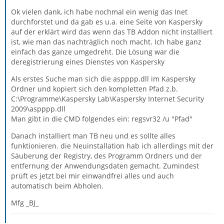
Ok vielen dank, ich habe nochmal ein wenig das Inet
durchforstet und da gab es u.a. eine Seite von Kaspersky
auf der erklärt wird das wenn das TB Addon nicht installiert
ist, wie man das nachträglich noch macht. Ich habe ganz
einfach das ganze umgedreht. Die Lösung war die
deregistrierung eines Dienstes von Kaspersky
Als erstes Suche man sich die aspppp.dll im Kaspersky
Ordner und kopiert sich den kompletten Pfad z.b.
C:\Programme\Kaspersky Lab\Kaspersky Internet Security
2009\aspppp.dll
Man gibt in die CMD folgendes ein: regsvr32 /u "Pfad"
Danach installiert man TB neu und es sollte alles
funktionieren. die Neuinstallation hab ich allerdings mit der
Säuberung der Registry, des Programm Ordners und der
entfernung der Anwendungsdaten gemacht. Zumindest
prüft es jetzt bei mir einwandfrei alles und auch
automatisch beim Abholen.
Mfg _BJ_