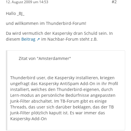
#2
12. August 2009 um 14:53
Hallo _BJ_
und willkommen im Thunderbird-Forum!
Da wird vermutlich der Kaspersky dran Schuld sein. In
diesem
Beitrag
im Nachbar-Forum steht z.B.
Zitat von "Amsterdammer"
Thunderbird user, die Kaspersky installieren, kriegen
ungefragt das Kaspersky AntiSpam Add-On in ihr Profil
installiert, welches den Thunderbird-eigenen, durch
Lern-modus an persönliche Bedürfnisse angepassten
Junk-Filter abschaltet. Im TB-Forum gibt es einige
Threads, das user sich darüber beklagen, das der TB
Junk-Filter plötzlich kaputt ist. Es war immer das
Kaspersky-Add-On