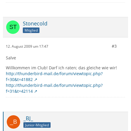
Stonecold
Mitglied
#3
12. August 2009 um 17:47
Salve
Willkommen im Club! Darf ich raten; das gleiche wie wir!
http://thunderbird-mail.de/forum/viewtopic.php?
f=30&t=41882
http://thunderbird-mail.de/forum/viewtopic.php?
f=31&t=42114
_BJ_
Junior-Mitglied