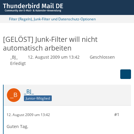
Filter (Regeln), Junk-Filter und Datenschutz-Optionen
[GELÖST] Junk-Filter will nicht
automatisch arbeiten
_BJ_
12. August 2009 um 13:42
Geschlossen
Erledigt
_BJ_
Junior-Mitglied
#1
12. August 2009 um 13:42
Guten Tag,