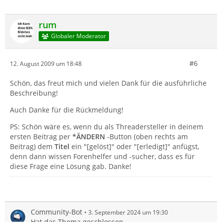
rum
Globaler Moderator
#6
12. August 2009 um 18:48
Schön, das freut mich und vielen Dank für die ausführliche
Beschreibung!
Auch Danke für die Rückmeldung!
PS: Schön wäre es, wenn du als Threadersteller in deinem
ersten Beitrag per
*ÄNDERN
-Button (oben rechts am
Beitrag) dem
Titel
ein "[gelöst]" oder "[erledigt]" anfügst,
denn dann wissen Forenhelfer und -sucher, dass es für
diese Frage eine Lösung gab. Danke!
Community-Bot
3. September 2024 um 19:30
Hat das Thema geschlossen.