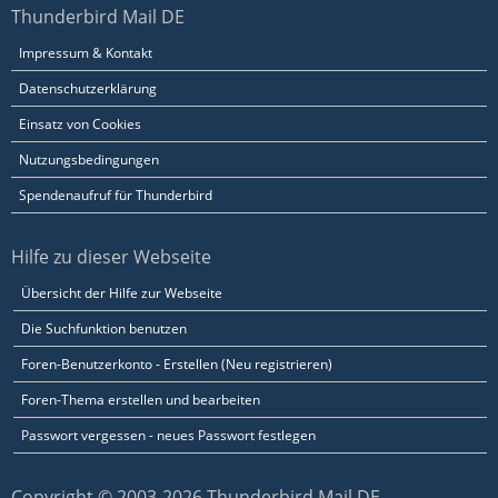
Thunderbird Mail DE
Impressum & Kontakt
Datenschutzerklärung
Einsatz von Cookies
Nutzungsbedingungen
Spendenaufruf für Thunderbird
Hilfe zu dieser Webseite
Übersicht der Hilfe zur Webseite
Die Suchfunktion benutzen
Foren-Benutzerkonto - Erstellen (Neu registrieren)
Foren-Thema erstellen und bearbeiten
Passwort vergessen - neues Passwort festlegen
Copyright © 2003-2026 Thunderbird Mail DE