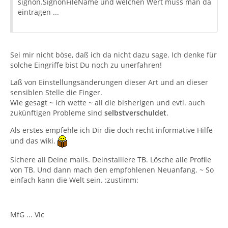
signon.SignonFileName und welchen Wert muss man da
eintragen ...
Sei mir nicht böse, daß ich da nicht dazu sage. Ich denke für
solche Eingriffe bist Du noch zu unerfahren!
Laß von Einstellungsänderungen dieser Art und an dieser
sensiblen Stelle die Finger.
Wie gesagt ~ ich wette ~ all die bisherigen und evtl. auch
zukünftigen Probleme sind
selbstverschuldet
.
Als erstes empfehle ich Dir die doch recht informative Hilfe
und das wiki.
Sichere all Deine mails. Deinstalliere TB. Lösche alle Profile
von TB. Und dann mach den empfohlenen Neuanfang. ~ So
einfach kann die Welt sein. :zustimm:
MfG ... Vic