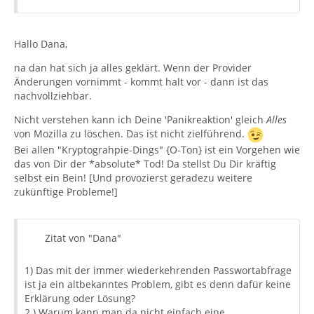
Hallo Dana,
na dan hat sich ja alles geklärt. Wenn der Provider
Änderungen vornimmt - kommt halt vor - dann ist das
nachvollziehbar.
Nicht verstehen kann ich Deine 'Panikreaktion' gleich
Alles
von Mozilla zu löschen. Das ist nicht zielführend.
Bei allen "Kryptograhpie-Dings" {O-Ton} ist ein Vorgehen wie
das von Dir der *absolute* Tod! Da stellst Du Dir kräftig
selbst ein Bein! [Und provozierst geradezu weitere
zukünftige Probleme!]
Zitat von "Dana"
1) Das mit der immer wiederkehrenden Passwortabfrage
ist ja ein altbekanntes Problem, gibt es denn dafür keine
Erklärung oder Lösung?
2 ) Warum kann man da nicht einfach eine