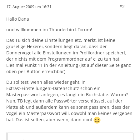
#2
17. August 2009 um 16:31
Hallo Dana
und willkommen im Thunderbird-Forum!
Das TB sich deine Einstellungen etc. merkt, ist keine
gruselige Hexerei, sondern liegt daran, dass der
Donnervogel alle Einstellungen im Profilordner speichert,
der nichts mit dem Programmordner auf c: zu tun hat.
Lies mal Punkt 11 in der Anleitung (ist auf dieser Seite ganz
oben per Button erreichbar)
Du solltest, wenn alles wieder geht, in
Extras>Einstellungen>Datenschutz schon ein
Masterpasswort anlegen, es langt ein Buchstabe. Warum?
Nun, TB legt dann alle Passwörter verschlüsselt auf der
Platte ab und außerdem kann es sonst passieren, dass der
Vogel ein Masterpasswort will, obwohl man keines vergeben
hat. Das ist selten, aber wenn, dann doof