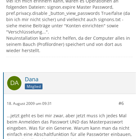
viel ich mich erinnern kann, waren es Operationen an
folgenden Dateien: signon.expire Master Password,
pref.privacy.disable _button_view_passwords True/false (da
bin ich mir nicht sicher) und vielleicht auch signons.txt -
siehe meine Beiträge unter "Konten einrichten" sowie
"Verschlüsselung...".
Neuinstallation kann nicht helfen, da der Computer alles in
seinem Bauch (Profilordner) speichert und von dort aus
wieder herstellt.
Dana
Mitglied
#6
18. August 2009 um 09:31
...jetzt geht es bei mir zwar, aber jetzt muss ich jedes Mal
beim Anmelden das Passwort UND das Masterpasswort
eingeben. Was für ein Generve. Warum kann man da nicht
einfach eine Abschaltfunktion für alle Passwörter einbauen,