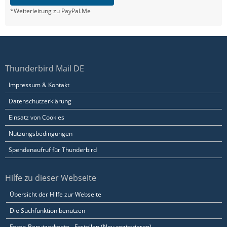
*Weiterleitung zu PayPal.Me
Thunderbird Mail DE
Impressum & Kontakt
Datenschutzerklärung
Einsatz von Cookies
Nutzungsbedingungen
Spendenaufruf für Thunderbird
Hilfe zu dieser Webseite
Übersicht der Hilfe zur Webseite
Die Suchfunktion benutzen
Foren-Benutzerkonto - Erstellen (Neu registrieren)