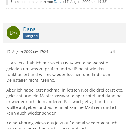
Einmal editiert, zuletzt von
Dana
(
17. August 2009 um 19:38
)
Dana
Mitglied
#4
17. August 2009 um 17:24
....als jetzt hab ich mir so ein DSHA von eine Website
geladen um was zu prüfen und weiß nciht wie das
funktioniert und will es wieder löschen und finde den
Deinstaller nicht. Menno.
Aber ich habe jetzt nochmal in letzten Not die drei cerst etc.
gelöscht und ein Masterpasswort eingerichtet und dann hat
er wieder nach dem anderen Passwort gefragt und ich
wollte aufgeben und auf einmal kam ne Mail rein und ich
kann auch wieder senden.
Keine Ahnung wieso das jetzt auf einmal wieder geht. Ich
hab das alles vorher auch schon probiert.