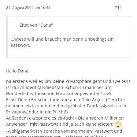
#11
21. August 2009 um 16:42
Zitat von "Dana"
...wieso will und braucht man denn unbedingt ein
Passwort.
Hallo Dana,
na erstens weil es um
Deine
Privatsphäre geht und zweitens
ist durch Identitätsdiebstahl schon so mancher um
Hunderte bis Tausende €uro ärmer geworden! :eek:
Es ist Deine Entscheidung und auch Dein Ärger. {Gerichte
nehmen jetzt zunehmend bei gröbster Fahrlässigkeit auch
Privatanwender in die Pflicht!}
Außerdem akzeptiere es einfach! - Die anderen Millionen
Anwender [
mit
Passwort] sind ja auch keine Idioten!
{Wohlgemerkt ich spreche vom (normalen) Passwort und