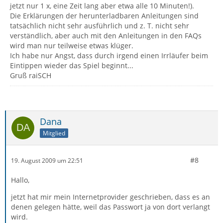
jetzt nur 1 x, eine Zeit lang aber etwa alle 10 Minuten!).
Die Erklärungen der herunterladbaren Anleitungen sind
tatsächlich nicht sehr ausführlich und z. T. nicht sehr
verständlich, aber auch mit den Anleitungen in den FAQs
wird man nur teilweise etwas klüger.
Ich habe nur Angst, dass durch irgend einen Irrläufer beim
Eintippen wieder das Spiel beginnt...
Gruß raiSCH
Dana
Mitglied
#8
19. August 2009 um 22:51
Hallo,
jetzt hat mir mein Internetprovider geschrieben, dass es an
denen gelegen hätte, weil das Passwort ja von dort verlangt
wird.