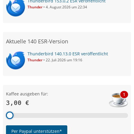
Thunderbird 153.0.2 ESR veröffentlicht
Thunder
4. August 2026 um 22:34
Aktuelle 140 ESR-Version
Thunderbird 140.13.0 ESR veröffentlicht
Thunder
22. Juli 2026 um 19:16
Kaffee ausgeben für:
1
3,00 €
Per Paypal unterstützen*