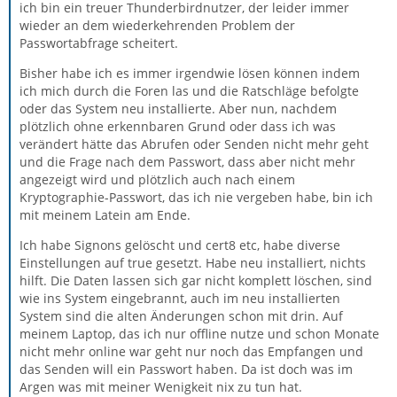
ich bin ein treuer Thunderbirdnutzer, der leider immer
wieder an dem wiederkehrenden Problem der
Passwortabfrage scheitert.
Bisher habe ich es immer irgendwie lösen können indem
ich mich durch die Foren las und die Ratschläge befolgte
oder das System neu installierte. Aber nun, nachdem
plötzlich ohne erkennbaren Grund oder dass ich was
verändert hätte das Abrufen oder Senden nicht mehr geht
und die Frage nach dem Passwort, dass aber nicht mehr
angezeigt wird und plötzlich auch nach einem
Kryptographie-Passwort, das ich nie vergeben habe, bin ich
mit meinem Latein am Ende.
Ich habe Signons gelöscht und cert8 etc, habe diverse
Einstellungen auf true gesetzt. Habe neu installiert, nichts
hilft. Die Daten lassen sich gar nicht komplett löschen, sind
wie ins System eingebrannt, auch im neu installierten
System sind die alten Änderungen schon mit drin. Auf
meinem Laptop, das ich nur offline nutze und schon Monate
nicht mehr online war geht nur noch das Empfangen und
das Senden will ein Passwort haben. Da ist doch was im
Argen was mit meiner Wenigkeit nix zu tun hat.