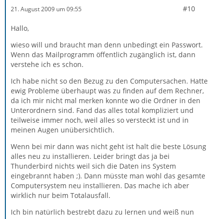
#10
21. August 2009 um 09:55
Hallo,
wieso will und braucht man denn unbedingt ein Passwort.
Wenn das Mailprogramm öffentlich zugänglich ist, dann
verstehe ich es schon.
Ich habe nicht so den Bezug zu den Computersachen. Hatte
ewig Probleme überhaupt was zu finden auf dem Rechner,
da ich mir nicht mal merken konnte wo die Ordner in den
Unterordnern sind. Fand das alles total kompliziert und
teilweise immer noch, weil alles so versteckt ist und in
meinen Augen unübersichtlich.
Wenn bei mir dann was nicht geht ist halt die beste Lösung
alles neu zu installieren. Leider bringt das ja bei
Thunderbird nichts weil sich die Daten ins System
eingebrannt haben ;). Dann müsste man wohl das gesamte
Computersystem neu installieren. Das mache ich aber
wirklich nur beim Totalausfall.
Ich bin natürlich bestrebt dazu zu lernen und weiß nun