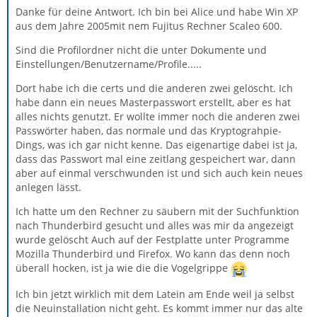
Danke für deine Antwort. Ich bin bei Alice und habe Win XP
aus dem Jahre 2005mit nem Fujitus Rechner Scaleo 600.
Sind die Profilordner nicht die unter Dokumente und
Einstellungen/Benutzername/Profile.....
Dort habe ich die certs und die anderen zwei gelöscht. Ich
habe dann ein neues Masterpasswort erstellt, aber es hat
alles nichts genutzt. Er wollte immer noch die anderen zwei
Passwörter haben, das normale und das Kryptograhpie-
Dings, was ich gar nicht kenne. Das eigenartige dabei ist ja,
dass das Passwort mal eine zeitlang gespeichert war, dann
aber auf einmal verschwunden ist und sich auch kein neues
anlegen lässt.
Ich hatte um den Rechner zu säubern mit der Suchfunktion
nach Thunderbird gesucht und alles was mir da angezeigt
wurde gelöscht Auch auf der Festplatte unter Programme
Mozilla Thunderbird und Firefox. Wo kann das denn noch
überall hocken, ist ja wie die die Vogelgrippe
Ich bin jetzt wirklich mit dem Latein am Ende weil ja selbst
die Neuinstallation nicht geht. Es kommt immer nur das alte